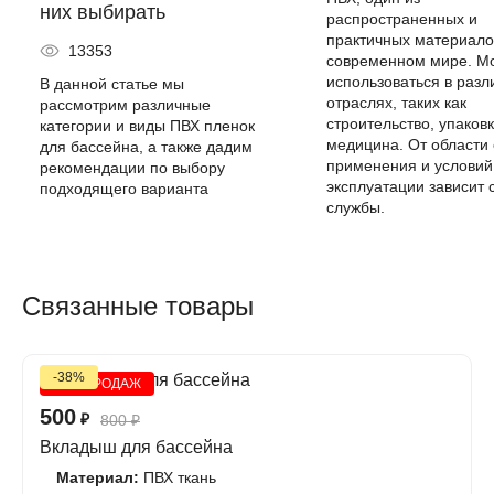
них выбирать
распространенных и
практичных материало
13353
современном мире. М
использоваться в разл
В данной статье мы
отраслях, таких как
рассмотрим различные
строительство, упаковк
категории и виды ПВХ пленок
медицина. От области
для бассейна, а также дадим
применения и условий
рекомендации по выбору
эксплуатации зависит 
подходящего варианта
службы.
Связанные товары
-38%
ХИТ ПРОДАЖ
500
₽
800
₽
Вкладыш для бассейна
Материал:
ПВХ ткань