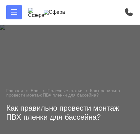
Главная
Блог
Полезные статьи
Как правильно
провести монтаж ПВХ пленки для бассейна?
Как правильно провести монтаж
ПВХ пленки для бассейна?