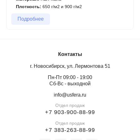
Плотность:
650 г/м2 и 900 г/м2
Подробнее
Контакты
г. Новосибирск, ул. Лермонтова 51
Пн-Пт 09:00 - 19:00
Сб-Вс - выходной
info@usfera.ru
Отдел продаж
+7 903-900-88-99
Отдел продаж
+7 383-263-88-99