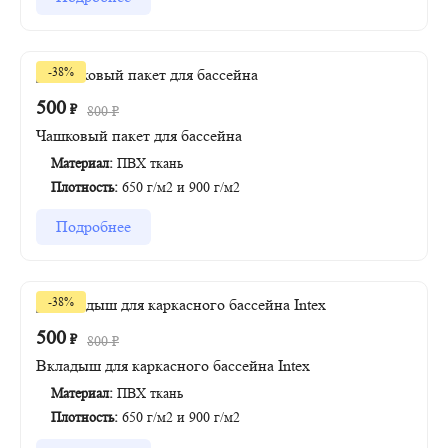
-38%
500
₽
800
₽
Чашковый пакет для бассейна
Материал:
ПВХ ткань
Плотность:
650 г/м2 и 900 г/м2
Подробнее
-38%
500
₽
800
₽
Вкладыш для каркасного бассейна Intex
Материал:
ПВХ ткань
Плотность:
650 г/м2 и 900 г/м2