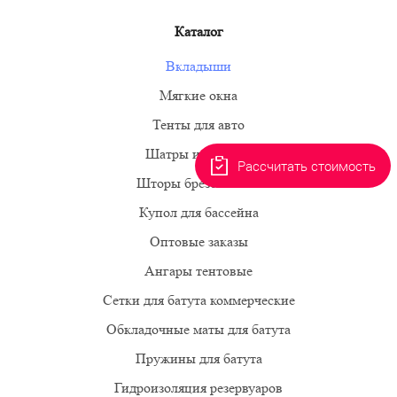
Каталог
Вкладыши
Мягкие окна
Тенты для авто
Шатры и палатки
Рассчитать стоимость
Шторы брезентовые
Купол для бассейна
Оптовые заказы
Ангары тентовые
Сетки для батута коммерческие
Обкладочные маты для батута
Пружины для батута
Гидроизоляция резервуаров