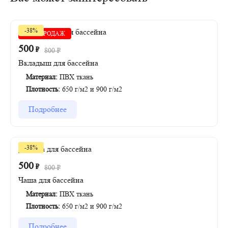
-38%
ХИТ ПРОДАЖ
500
₽
800
₽
Вкладыш для бассейна
Материал:
ПВХ ткань
Плотность:
650 г/м2 и 900 г/м2
Подробнее
-38%
500
₽
800
₽
Чаша для бассейна
Материал:
ПВХ ткань
Плотность:
650 г/м2 и 900 г/м2
Подробнее