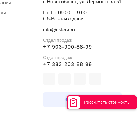
г. Новосибирск, ул. Лермонтова 51
пании
сии
Пн-Пт 09:00 - 19:00
Сб-Вс - выходной
info@usfera.ru
Отдел продаж
+7 903-900-88-99
Отдел продаж
+7 383-263-88-99
Заказать звонок
Рассчитать стоимость