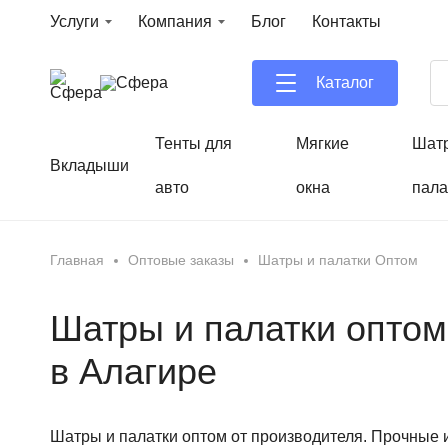
Услуги
Компания
Блог
Контакты
Каталог
Тенты для
Мягкие
Шат
Вкладыши
авто
окна
пала
Главная
Оптовые заказы
Шатры и палатки Оптом
Шатры и палатки оптом
в Алагире
Шатры и палатки оптом от производителя. Прочные 