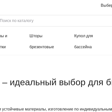
Выбер
ры и
Шторы
Купол для
тки
брезентовые
бассейна
 – идеальный выбор для б
и устойчивые материалы, изготовление по индивидуальным 