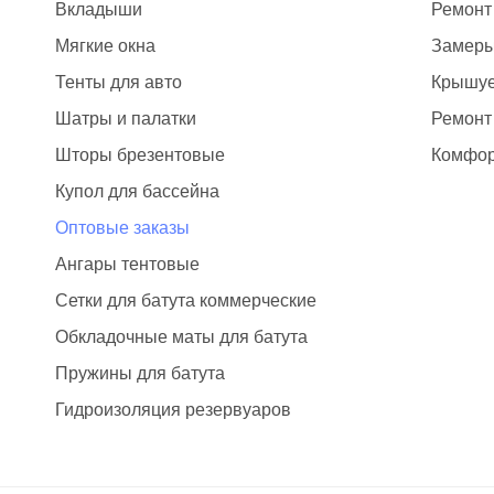
Вкладыши
Ремонт
Мягкие окна
Замер
Тенты для авто
Крышуе
Шатры и палатки
Ремонт
Шторы брезентовые
Комфор
Купол для бассейна
Оптовые заказы
Ангары тентовые
Сетки для батута коммерческие
Обкладочные маты для батута
Пружины для батута
Гидроизоляция резервуаров