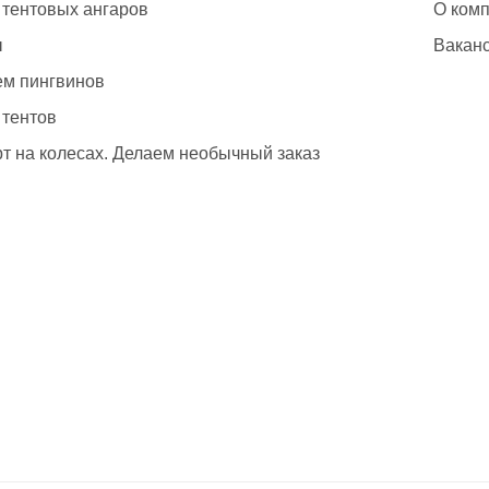
 тентовых ангаров
О ком
ы
Вакан
м пингвинов
 тентов
т на колесах. Делаем необычный заказ