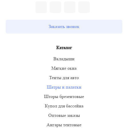
Заказать звонок
Каталог
Вкладыши
Мягкие окна
Тенты для авто
Шатры и палатки
Шторы брезентовые
Купол для бассейна
Оптовые заказы
Ангары тентовые