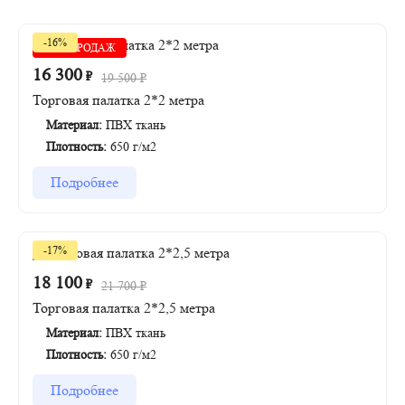
-16%
ХИТ ПРОДАЖ
16 300
₽
19 500
₽
Торговая палатка 2*2 метра
Материал:
ПВХ ткань
Плотность:
650 г/м2
Подробнее
-17%
18 100
₽
21 700
₽
Торговая палатка 2*2,5 метра
Материал:
ПВХ ткань
Плотность:
650 г/м2
Подробнее