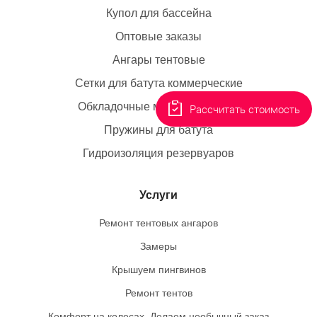
Купол для бассейна
Оптовые заказы
Ангары тентовые
Сетки для батута коммерческие
Обкладочные маты для батута
Рассчитать стоимость
Пружины для батута
Гидроизоляция резервуаров
Услуги
Ремонт тентовых ангаров
Замеры
Крышуем пингвинов
Ремонт тентов
Комфорт на колесах. Делаем необычный заказ