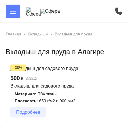
Главная
Вкладыши
Вкладыш для пруда
Вкладыш для пруда в Алагире
-38%
500
₽
800
₽
Вкладыш для садового пруда
Материал:
ПВХ ткань
Плотность:
650 г/м2 и 900 г/м2
Подробнее