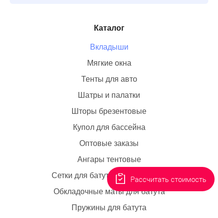
Каталог
Вкладыши
Мягкие окна
Тенты для авто
Шатры и палатки
Шторы брезентовые
Купол для бассейна
Оптовые заказы
Ангары тентовые
Сетки для батута коммерческие
Рассчитать стоимость
Обкладочные маты для батута
Пружины для батута