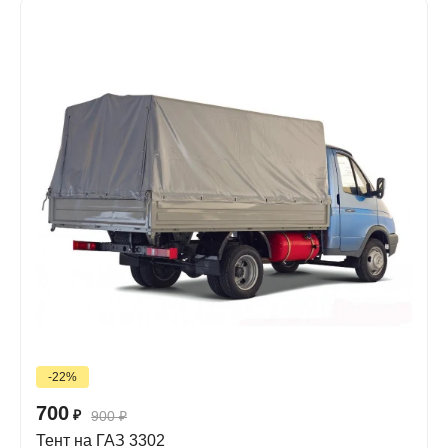
-22%
700
₽
900
₽
Тент на ГАЗ 3302