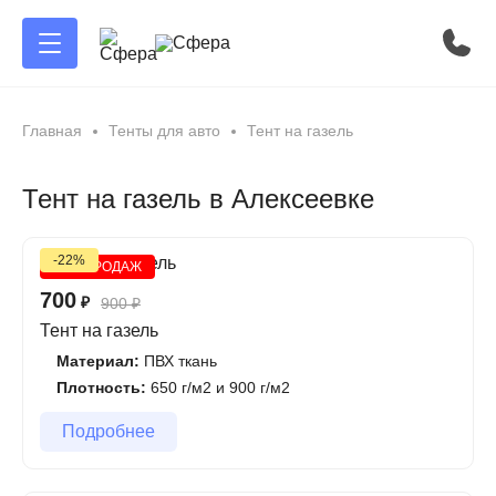
Главная
Тенты для авто
Тент на газель
Тент на газель в Алексеевке
-22%
ХИТ ПРОДАЖ
700
₽
900
₽
Тент на газель
Материал:
ПВХ ткань
Плотность:
650 г/м2 и 900 г/м2
Подробнее