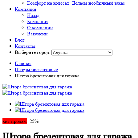
Комфорт на колесах. Делаем необычный заказ
Компания
Назад
Компания
О компании
Вакансии
Блог
Контакты
Выберите город:
Главная
Шторы брезентовые
Штора брезентовая для гаража
хит продаж
-25%
Штора брезентовая для гаража