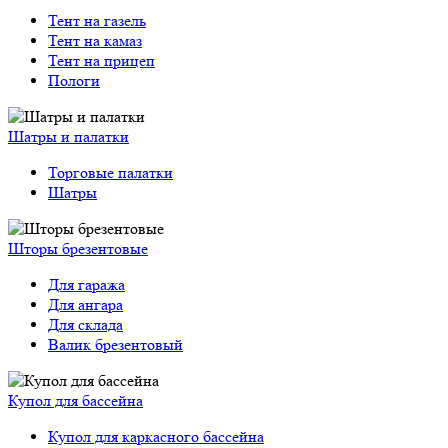
Тент на газель
Тент на камаз
Тент на прицеп
Пологи
Шатры и палатки
Торговые палатки
Шатры
Шторы брезентовые
Для гаража
Для ангара
Для склада
Валик брезентовый
Купол для бассейна
Купол для каркасного бассейна