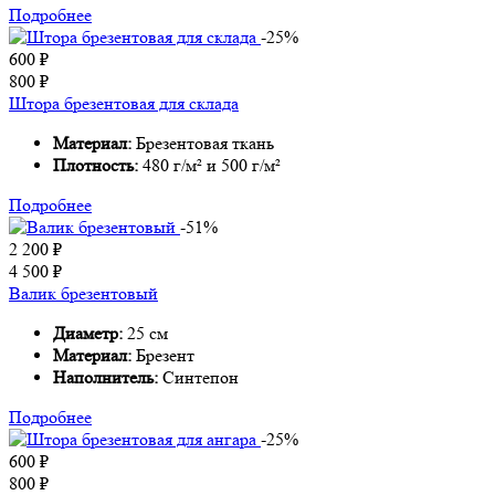
Подробнее
-25%
600
₽
800
₽
Штора брезентовая для склада
Материал:
Брезентовая ткань
Плотность:
480 г/м² и 500 г/м²
Подробнее
-51%
2 200
₽
4 500
₽
Валик брезентовый
Диаметр:
25 см
Материал:
Брезент
Наполнитель:
Синтепон
Подробнее
-25%
600
₽
800
₽