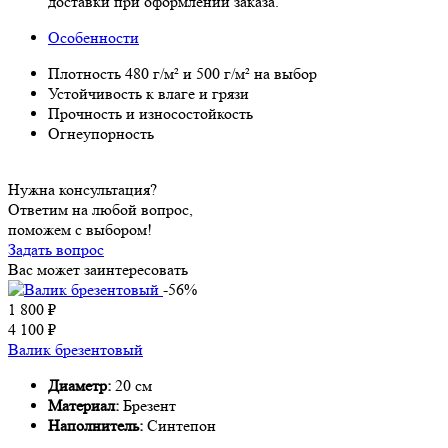
доставки при оформлении заказа.
Особенности
Плотность 480 г/м² и 500 г/м² на выбор
Устойчивость к влаге и грязи
Прочность и износостойкость
Огнеупорность
Нужна консультация?
Ответим на любой вопрос,
поможем с выбором!
Задать вопрос
Вас может заинтересовать
-56%
1 800
₽
4 100
₽
Валик брезентовый
Диаметр:
20 см
Материал:
Брезент
Наполнитель:
Синтепон