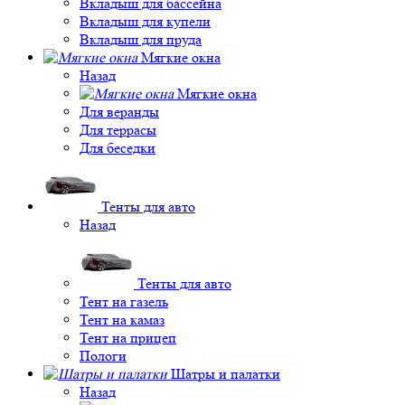
Вкладыш для бассейна
Вкладыш для купели
Вкладыш для пруда
Мягкие окна
Назад
Мягкие окна
Для веранды
Для террасы
Для беседки
Тенты для авто
Назад
Тенты для авто
Тент на газель
Тент на камаз
Тент на прицеп
Пологи
Шатры и палатки
Назад