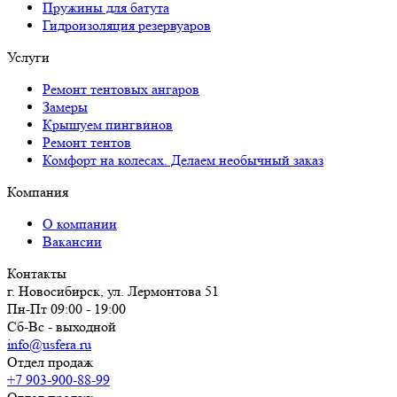
Пружины для батута
Гидроизоляция резервуаров
Услуги
Ремонт тентовых ангаров
Замеры
Крышуем пингвинов
Ремонт тентов
Комфорт на колесах. Делаем необычный заказ
Компания
О компании
Вакансии
Контакты
г. Новосибирск, ул. Лермонтова 51
Пн-Пт 09:00 - 19:00
Сб-Вс - выходной
info@usfera.ru
Отдел продаж
+7 903-900-88-99