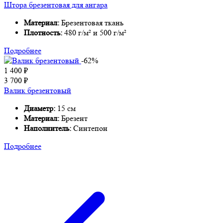
Штора брезентовая для ангара
Материал:
Брезентовая ткань
Плотность:
480 г/м² и 500 г/м²
Подробнее
-62%
1 400
₽
3 700
₽
Валик брезентовый
Диаметр:
15 см
Материал:
Брезент
Наполнитель:
Синтепон
Подробнее