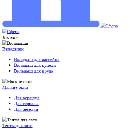
Каталог
Вкладыши
Вкладыш для бассейна
Вкладыш для купели
Вкладыш для пруда
Мягкие окна
Для веранды
Для террасы
Для беседки
Тенты для авто