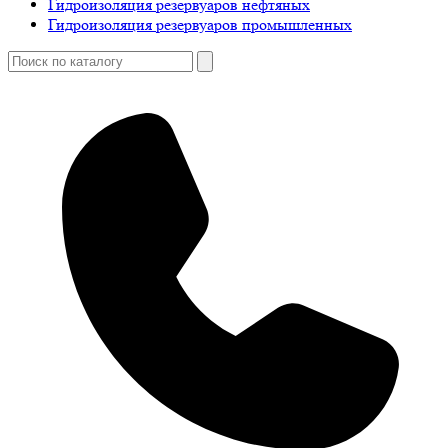
Гидроизоляция резервуаров нефтяных
Гидроизоляция резервуаров промышленных