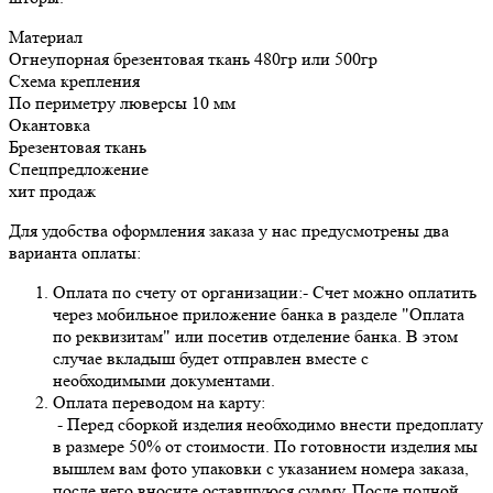
Материал
Огнеупорная брезентовая ткань 480гр или 500гр
Схема крепления
По периметру люверсы 10 мм
Окантовка
Брезентовая ткань
Спецпредложение
хит продаж
Для удобства оформления заказа у нас предусмотрены два
варианта оплаты:
Оплата по счету от организации:- Счет можно оплатить
через мобильное приложение банка в разделе "Оплата
по реквизитам" или посетив отделение банка. В этом
случае вкладыш будет отправлен вместе с
необходимыми документами.
Оплата переводом на карту:
- Перед сборкой изделия необходимо внести предоплату
в размере 50% от стоимости. По готовности изделия мы
вышлем вам фото упаковки с указанием номера заказа,
после чего вносите оставшуюся сумму. После полной