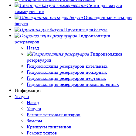
Сетки для батута
коммерческие
Обкладочные маты для
батута
Пружины для батута
Гидроизоляция
резервуаров
Назад
Гидроизоляция
резервуаров
Гидроизоляция резервуаров котельных
Гидроизоляция резервуаров пожарных
Гидроизоляция резервуаров нефтяных
Гидроизоляция резервуаров промышленных
Информация
Услуги
Назад
Услуги
Ремонт тентовых ангаров
Замеры
Крышуем пингвинов
Ремонт тентов