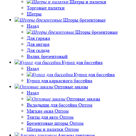
Шатры и палатки
Торговые палатки
Шатры
Шторы брезентовые
Назад
Шторы брезентовые
Для гаража
Для ангара
Для склада
Валик брезентовый
Купол для бассейна
Назад
Купол для бассейна
Купол для каркасного бассейна
Оптовые заказы
Назад
Оптовые заказы
Вкладыши для бассейна Оптом
Мягкие окна Оптом
Тенты для авто Оптом
Брезентовые шторы Оптом
Шатры и палатки Оптом
Ангары тентовые