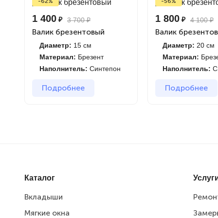
-62%
-56%
1 400
1 800
₽
₽
3 700
₽
4 100
₽
Валик брезентовый
Валик брезенто
Диаметр:
15 см
Диаметр:
20 см
Материал:
Брезент
Материал:
Брез
Наполнитель:
Синтепон
Наполнитель:
С
Подробнее
Подробнее
Каталог
Услуг
Вкладыши
Ремон
Мягкие окна
Замер