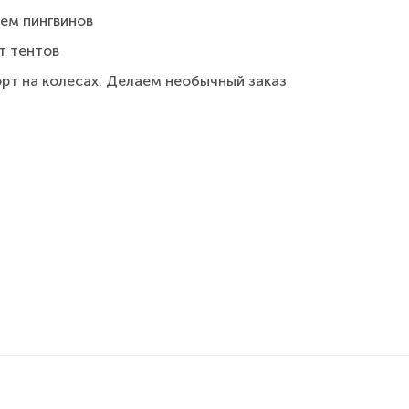
ем пингвинов
т тентов
рт на колесах. Делаем необычный заказ