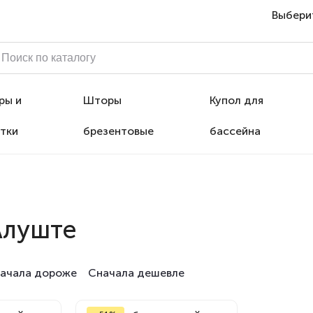
Выбери
ры и
Шторы
Купол для
тки
брезентовые
бассейна
Алуште
ачала дороже
Сначала дешевле