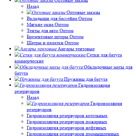
Оптовые заказы
Назад
Оптовые заказы
Вкладыши для бассейна Оптом
Мягкие окна Оптом
Тенты для авто Оптом
Брезентовые шторы Оптом
Шатры и палатки Оптом
Ангары тентовые
Сетки для батута
коммерческие
Обкладочные маты для
батута
Пружины для батута
Гидроизоляция
резервуаров
Назад
Гидроизоляция
резервуаров
Гидроизоляция резервуаров котельных
Гидроизоляция резервуаров пожарных
Гидроизоляция резервуаров нефтяных
Гидроизоляция резервуаров промышленных