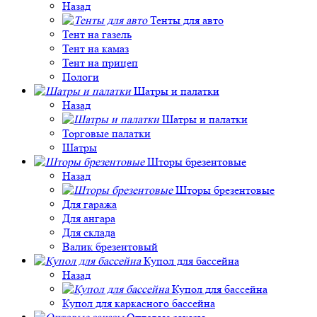
Назад
Тенты для авто
Тент на газель
Тент на камаз
Тент на прицеп
Пологи
Шатры и палатки
Назад
Шатры и палатки
Торговые палатки
Шатры
Шторы брезентовые
Назад
Шторы брезентовые
Для гаража
Для ангара
Для склада
Валик брезентовый
Купол для бассейна
Назад
Купол для бассейна
Купол для каркасного бассейна