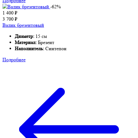
Подробнее
-62%
1 400
₽
3 700
₽
Валик брезентовый
Диаметр:
15 см
Материал:
Брезент
Наполнитель:
Синтепон
Подробнее