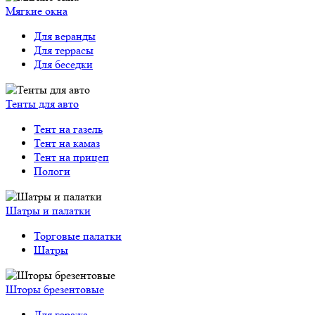
Мягкие окна
Для веранды
Для террасы
Для беседки
Тенты для авто
Тент на газель
Тент на камаз
Тент на прицеп
Пологи
Шатры и палатки
Торговые палатки
Шатры
Шторы брезентовые
Для гаража