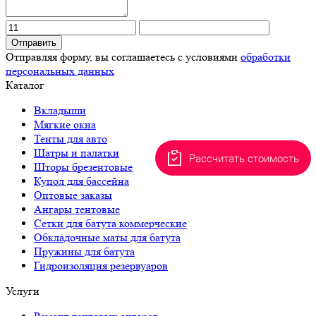
Отправить
Отправляя форму, вы соглашаетесь с условиями
обработки
персональных данных
Каталог
Вкладыши
Мягкие окна
Тенты для авто
Шатры и палатки
Рассчитать стоимость
Шторы брезентовые
Купол для бассейна
Оптовые заказы
Ангары тентовые
Сетки для батута коммерческие
Обкладочные маты для батута
Пружины для батута
Гидроизоляция резервуаров
Услуги