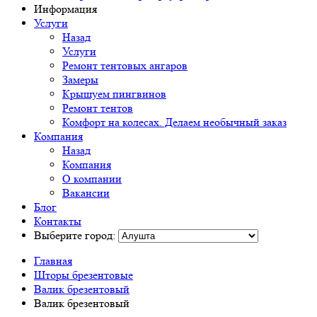
Информация
Услуги
Назад
Услуги
Ремонт тентовых ангаров
Замеры
Крышуем пингвинов
Ремонт тентов
Комфорт на колесах. Делаем необычный заказ
Компания
Назад
Компания
О компании
Вакансии
Блог
Контакты
Выберите город:
Главная
Шторы брезентовые
Валик брезентовый
Валик брезентовый