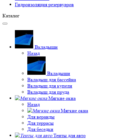
Гидроизоляция резервуаров
Каталог
Вкладыши
Назад
Вкладыши
Вкладыш для бассейна
Вкладыш для купели
Вкладыш для пруда
Мягкие окна
Назад
Мягкие окна
Для веранды
Для террасы
Для беседки
Тенты для авто