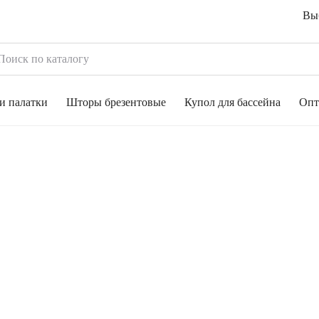
Выб
и палатки
Шторы брезентовые
Купол для бассейна
Опт