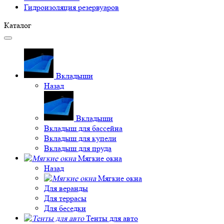
Гидроизоляция резервуаров
Каталог
Вкладыши
Назад
Вкладыши
Вкладыш для бассейна
Вкладыш для купели
Вкладыш для пруда
Мягкие окна
Назад
Мягкие окна
Для веранды
Для террасы
Для беседки
Тенты для авто