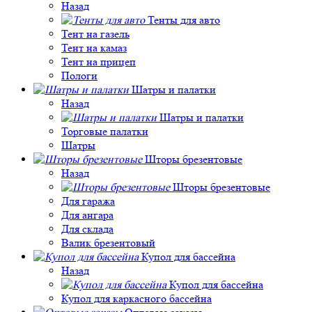
Назад
Тенты для авто
Тент на газель
Тент на камаз
Тент на прицеп
Пологи
Шатры и палатки
Назад
Шатры и палатки
Торговые палатки
Шатры
Шторы брезентовые
Назад
Шторы брезентовые
Для гаража
Для ангара
Для склада
Валик брезентовый
Купол для бассейна
Назад
Купол для бассейна
Купол для каркасного бассейна