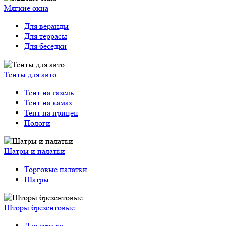
Мягкие окна
Для веранды
Для террасы
Для беседки
Тенты для авто
Тент на газель
Тент на камаз
Тент на прицеп
Пологи
Шатры и палатки
Торговые палатки
Шатры
Шторы брезентовые
Для гаража