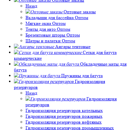
Оптовые заказы
Назад
Оптовые заказы
Вкладыши для бассейна Оптом
Мягкие окна Оптом
Тенты для авто Оптом
Брезентовые шторы Оптом
Шатры и палатки Оптом
Ангары тентовые
Сетки для батута
коммерческие
Обкладочные маты для
батута
Пружины для батута
Гидроизоляция
резервуаров
Назад
Гидроизоляция
резервуаров
Гидроизоляция резервуаров котельных
Гидроизоляция резервуаров пожарных
Гидроизоляция резервуаров нефтяных
Гидроизоляция резервуаров промышленных