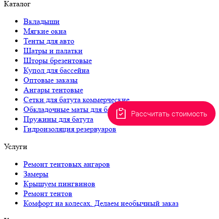
Каталог
Вкладыши
Мягкие окна
Тенты для авто
Шатры и палатки
Шторы брезентовые
Купол для бассейна
Оптовые заказы
Ангары тентовые
Сетки для батута коммерческие
Обкладочные маты для батута
Рассчитать стоимость
Пружины для батута
Гидроизоляция резервуаров
Услуги
Ремонт тентовых ангаров
Замеры
Крышуем пингвинов
Ремонт тентов
Комфорт на колесах. Делаем необычный заказ