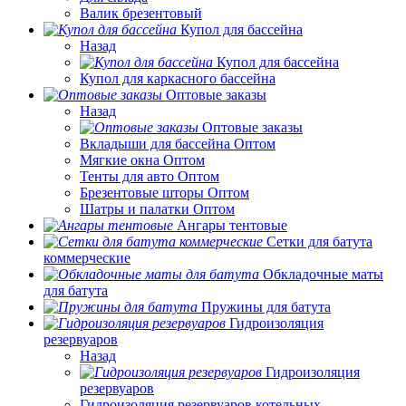
Валик брезентовый
Купол для бассейна
Назад
Купол для бассейна
Купол для каркасного бассейна
Оптовые заказы
Назад
Оптовые заказы
Вкладыши для бассейна Оптом
Мягкие окна Оптом
Тенты для авто Оптом
Брезентовые шторы Оптом
Шатры и палатки Оптом
Ангары тентовые
Сетки для батута
коммерческие
Обкладочные маты
для батута
Пружины для батута
Гидроизоляция
резервуаров
Назад
Гидроизоляция
резервуаров
Гидроизоляция резервуаров котельных