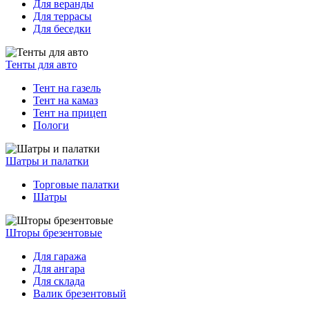
Для веранды
Для террасы
Для беседки
Тенты для авто
Тент на газель
Тент на камаз
Тент на прицеп
Пологи
Шатры и палатки
Торговые палатки
Шатры
Шторы брезентовые
Для гаража
Для ангара
Для склада
Валик брезентовый