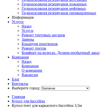
Гидроизоляция резервуаров пожарных
Гидроизоляция резервуаров нефтяных
Гидроизоляция резервуаров промышленных
Информация
Услуги
Назад
Услуги
Ремонт тентовых ангаров
Замеры
Крышуем пингвинов
Ремонт тентов
Комфорт на колесах. Делаем необычный заказ
Компания
Назад
Компания
О компании
Вакансии
Блог
Контакты
Выберите город:
Главная
Купол для бассейна
Купол-тент для каркасного бассейна 3,5м