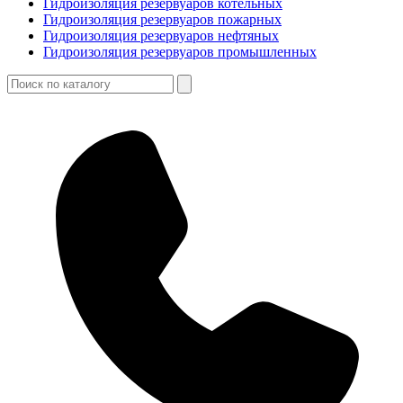
Гидроизоляция резервуаров котельных
Гидроизоляция резервуаров пожарных
Гидроизоляция резервуаров нефтяных
Гидроизоляция резервуаров промышленных