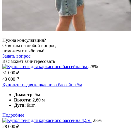
Нужна консультация?
Ответим на любой вопрос,
поможем с выбором!
Задать вопрос
Вас может заинтересовать
-28%
31 000
₽
43 000
₽
Купол-тент для каркасного бассейна 5м
Диаметр
: 5м
Высота
: 2,60 м
Дуги:
9шт.
Подробнее
-28%
28 000
₽