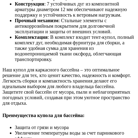
Конструкция
: 7 устойчивых дуг из композитной
арматуры диаметром 12 мм обеспечивают надежную
поддержку и устойчивость к ветровым нагрузкам.
Прочный механизм
: Стальные элементы с
антикоррозийным покрытием для долговечной
эксплуатации и защиты от внешних условий.
Комплектация
: В комплект входит тент-купол, полный
комплект дуг, необходимая фурнитура для сборки, а
также удобная сумка для хранения из
водонепроницаемой ткани оксфорд, облегчающая
транспортировку.
Наш купол для каркасного бассейна – это оптимальное
решение для тех, кто ценит качество, надежность и комфорт.
Легкость сборки и компактность хранения делают его
идеальным выбором для любого владельца бассейна.
Защитите свой бассейн от мусора, пыли и неблагоприятных
погодных условий, создавая при этом уютное пространство
для отдыха.
Преимущества купола для бассейна:
Защита от грязи и мусора
Увеличение температуры воды за счет парникового