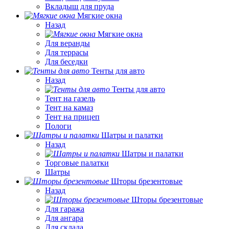
Вкладыш для пруда
Мягкие окна
Назад
Мягкие окна
Для веранды
Для террасы
Для беседки
Тенты для авто
Назад
Тенты для авто
Тент на газель
Тент на камаз
Тент на прицеп
Пологи
Шатры и палатки
Назад
Шатры и палатки
Торговые палатки
Шатры
Шторы брезентовые
Назад
Шторы брезентовые
Для гаража
Для ангара
Для склада