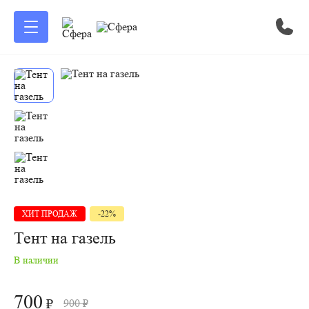
ХИТ ПРОДАЖ
-22%
Тент на газель
В наличии
700
₽
900
₽