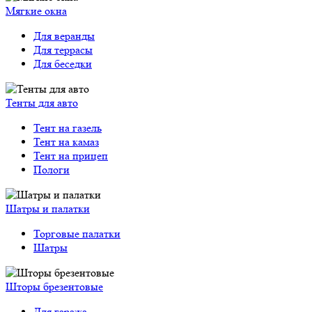
Мягкие окна
Для веранды
Для террасы
Для беседки
Тенты для авто
Тент на газель
Тент на камаз
Тент на прицеп
Пологи
Шатры и палатки
Торговые палатки
Шатры
Шторы брезентовые
Для гаража