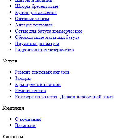
Шторы брезентовые
Купол для бассейна
Оптовые заказы
Ангары тентовые
Сетки для батута коммерческие
Обкладочные маты для батута
Пружины для батута
Гидроизоляция резервуаров
Услуги
Ремонт тентовых ангаров
Замеры
Крышуем пингвинов
Ремонт тентов
Комфорт на колесах. Делаем необычный заказ
Компания
О компании
Вакансии
Контакты