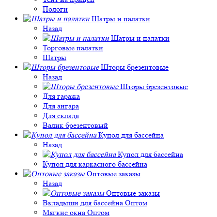
Пологи
Шатры и палатки
Назад
Шатры и палатки
Торговые палатки
Шатры
Шторы брезентовые
Назад
Шторы брезентовые
Для гаража
Для ангара
Для склада
Валик брезентовый
Купол для бассейна
Назад
Купол для бассейна
Купол для каркасного бассейна
Оптовые заказы
Назад
Оптовые заказы
Вкладыши для бассейна Оптом
Мягкие окна Оптом