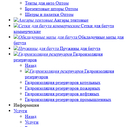
Тенты для авто Оптом
Брезентовые шторы Оптом
Шатры и палатки Оптом
Ангары тентовые
Сетки для батута
коммерческие
Обкладочные маты для
батута
Пружины для батута
Гидроизоляция
резервуаров
Назад
Гидроизоляция
резервуаров
Гидроизоляция резервуаров котельных
Гидроизоляция резервуаров пожарных
Гидроизоляция резервуаров нефтяных
Гидроизоляция резервуаров промышленных
Информация
Услуги
Назад
Услуги