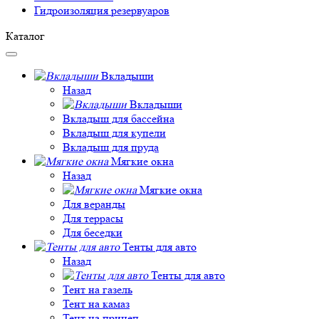
Гидроизоляция резервуаров
Каталог
Вкладыши
Назад
Вкладыши
Вкладыш для бассейна
Вкладыш для купели
Вкладыш для пруда
Мягкие окна
Назад
Мягкие окна
Для веранды
Для террасы
Для беседки
Тенты для авто
Назад
Тенты для авто
Тент на газель
Тент на камаз
Тент на прицеп