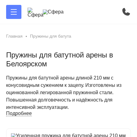
Главная
Пружины для батута
Пружины для батутной арены в
Белоярском
Пружины для батутной арены длиной 210 мм с
конусовидным сужением к зацепу. Изготовлены из
оцинкованной легированной пружинной стали.
Повышенная долговечность и надёжность для
интенсивной эксплуатации.
Подробнее
Пружины для батутной арены —
профессиональное качество от СФЕРА