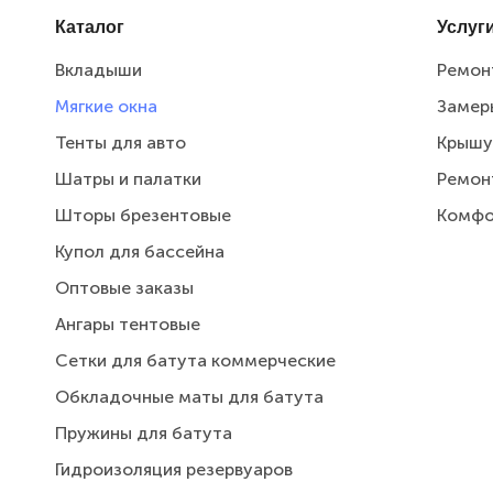
Каталог
Услуг
Вкладыши
Ремон
Мягкие окна
Замер
Тенты для авто
Крышу
Шатры и палатки
Ремон
Шторы брезентовые
Комфо
Купол для бассейна
Оптовые заказы
Ангары тентовые
Сетки для батута коммерческие
Обкладочные маты для батута
Пружины для батута
Гидроизоляция резервуаров