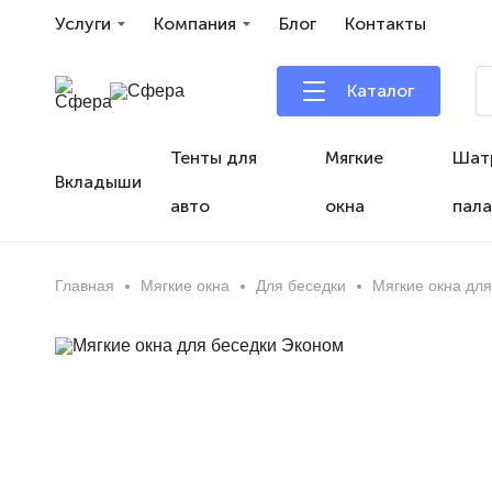
Услуги
Компания
Блог
Контакты
Каталог
Тенты для
Мягкие
Шат
Вкладыши
авто
окна
пала
Главная
Мягкие окна
Для беседки
Мягкие окна дл