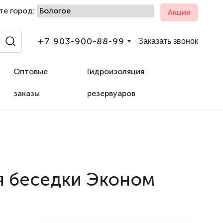
те город:
Акции
+7 903-900-88-99
Заказать звонок
Оптовые
Гидроизоляция
заказы
резервуаров
я беседки Эконом