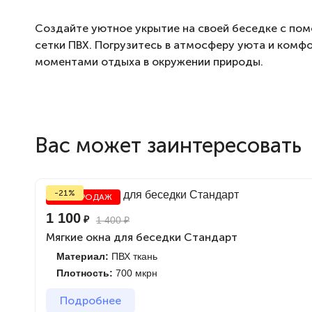
Создайте уютное укрытие на своей беседке с пом
сетки ПВХ. Погрузитесь в атмосферу уюта и комф
моментами отдыха в окружении природы.
Вас может заинтересовать
-21%
ХИТ ПРОДАЖ
1 100
₽
1 400
₽
Мягкие окна для беседки Стандарт
Материал:
ПВХ ткань
Плотность:
700 мкрн
Подробнее