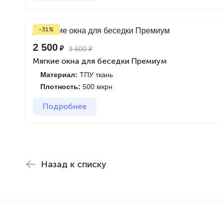
-31%
2 500
₽
3 600
₽
Мягкие окна для беседки Премиум
Материал:
ТПУ ткань
Плотность:
500 мкрн
Подробнее
Назад к списку