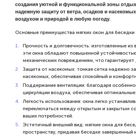
создания уютной и функциональной зоны отдыха
надежную защиту от ветра, осадков и насекомы
воздухом и природой в любую погоду.
Основные преимущества мягких окон для беседки 
Прочность и долговечность: изготовленные из
эти окна обладают повышенной устойчивостью 
механическим повреждениям, что гарантирует 
Защита от насекомых: тонкая сетка надежно з
насекомых, обеспечивая спокойный и комфортн
Поддержание вентиляции: благодаря особеннос
циркуляции воздуха, обеспечивая оптимальные 
Легкость использования: окна легко устанавли
переключаться между открытым и закрытым со
ваших потребностей.
Эстетичный внешний вид: мягкие окна для бес
пространству, придавая беседке завершенный 