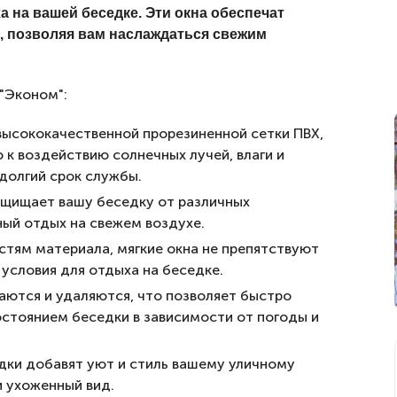
 на вашей беседке. Эти окна обеспечат
х, позволяя вам наслаждаться свежим
"Эконом":
 высококачественной прорезиненной сетки ПВХ,
к воздействию солнечных лучей, влаги и
долгий срок службы.
ащищает вашу беседку от различных
ый отдых на свежем воздухе.
тям материала, мягкие окна не препятствуют
условия для отдыха на беседке.
ваются и удаляются, что позволяет быстро
стоянием беседки в зависимости от погоды и
едки добавят уют и стиль вашему уличному
и ухоженный вид.