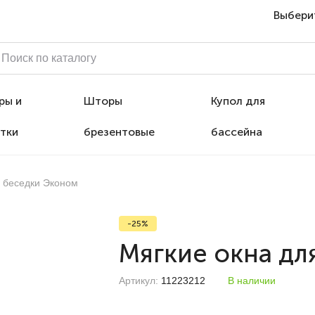
Выбери
ры и
Шторы
Купол для
тки
брезентовые
бассейна
я беседки Эконом
-25%
Мягкие окна дл
Артикул:
11223212
В наличии