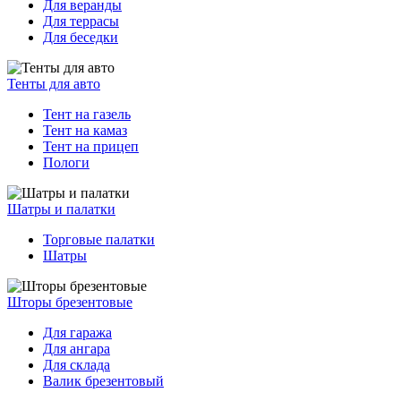
Для веранды
Для террасы
Для беседки
Тенты для авто
Тент на газель
Тент на камаз
Тент на прицеп
Пологи
Шатры и палатки
Торговые палатки
Шатры
Шторы брезентовые
Для гаража
Для ангара
Для склада
Валик брезентовый