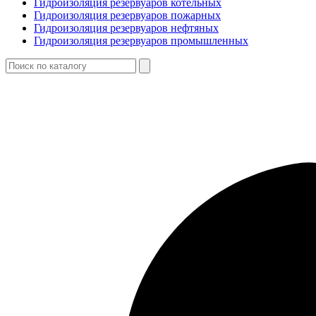
Гидроизоляция резервуаров котельных
Гидроизоляция резервуаров пожарных
Гидроизоляция резервуаров нефтяных
Гидроизоляция резервуаров промышленных