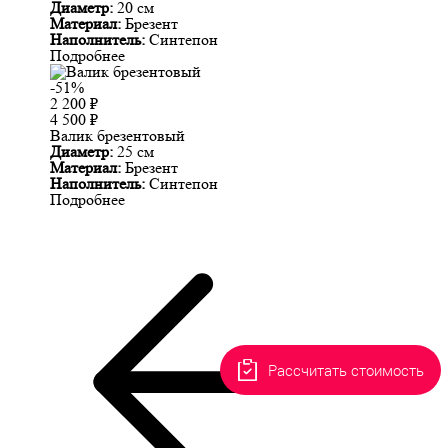
Диаметр:
20 см
Материал:
Брезент
Наполнитель:
Синтепон
Подробнее
-51%
2 200
₽
4 500
₽
Валик брезентовый
Диаметр:
25 см
Материал:
Брезент
Наполнитель:
Синтепон
Подробнее
Рассчитать стоимость