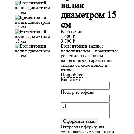
валик
диаметром 15
см
В наличии
1 400
₽
3 700
₽
Брезентовый валик с
наполнителем – практичное
решение для защиты
вашего дома, гаража или
склада от сквозняков и
пыли.
Подробнее
Ваше имя
Номер телефона
Оформить заказ
Отправляя форму, вы
соглашаетесь с условиями