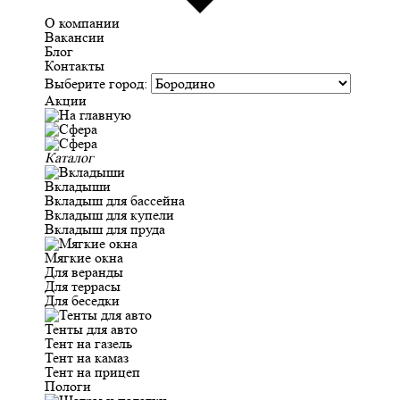
О компании
Вакансии
Блог
Контакты
Выберите город:
Акции
Каталог
Вкладыши
Вкладыш для бассейна
Вкладыш для купели
Вкладыш для пруда
Мягкие окна
Для веранды
Для террасы
Для беседки
Тенты для авто
Тент на газель
Тент на камаз
Тент на прицеп
Пологи