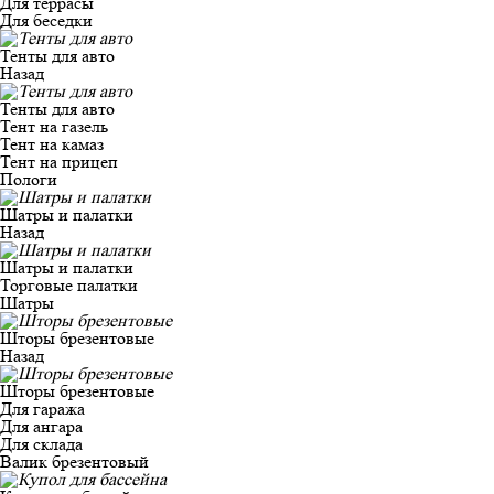
Для террасы
Для беседки
Тенты для авто
Назад
Тенты для авто
Тент на газель
Тент на камаз
Тент на прицеп
Пологи
Шатры и палатки
Назад
Шатры и палатки
Торговые палатки
Шатры
Шторы брезентовые
Назад
Шторы брезентовые
Для гаража
Для ангара
Для склада
Валик брезентовый