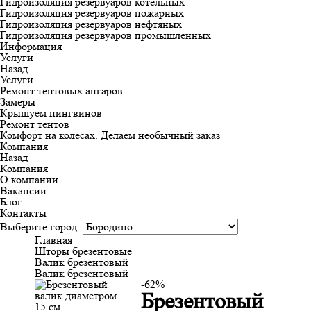
Гидроизоляция резервуаров котельных
Гидроизоляция резервуаров пожарных
Гидроизоляция резервуаров нефтяных
Гидроизоляция резервуаров промышленных
Информация
Услуги
Назад
Услуги
Ремонт тентовых ангаров
Замеры
Крышуем пингвинов
Ремонт тентов
Комфорт на колесах. Делаем необычный заказ
Компания
Назад
Компания
О компании
Вакансии
Блог
Контакты
Выберите город:
Главная
Шторы брезентовые
Валик брезентовый
Валик брезентовый
-62%
Брезентовый