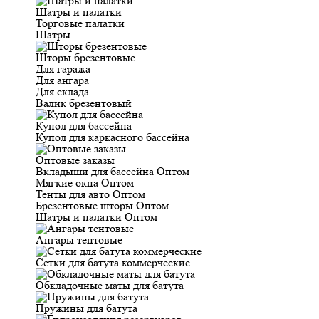
Шатры и палатки
Торговые палатки
Шатры
Шторы брезентовые
Для гаража
Для ангара
Для склада
Валик брезентовый
Купол для бассейна
Купол для каркасного бассейна
Оптовые заказы
Вкладыши для бассейна Оптом
Мягкие окна Оптом
Тенты для авто Оптом
Брезентовые шторы Оптом
Шатры и палатки Оптом
Ангары тентовые
Сетки для батута коммерческие
Обкладочные маты для батута
Пружины для батута