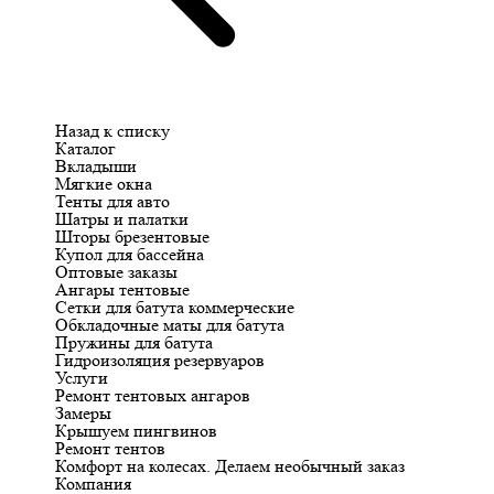
Назад к списку
Каталог
Вкладыши
Мягкие окна
Тенты для авто
Шатры и палатки
Шторы брезентовые
Купол для бассейна
Оптовые заказы
Ангары тентовые
Сетки для батута коммерческие
Обкладочные маты для батута
Пружины для батута
Гидроизоляция резервуаров
Услуги
Ремонт тентовых ангаров
Замеры
Крышуем пингвинов
Ремонт тентов
Комфорт на колесах. Делаем необычный заказ
Компания