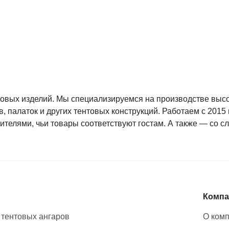
овых изделий. Мы специализируемся на производстве высок
, палаток и других тентовых конструкций. Работаем с 201
елями, чьи товары соответствуют гостам. А также — со сл
Компа
 тентовых ангаров
О ком