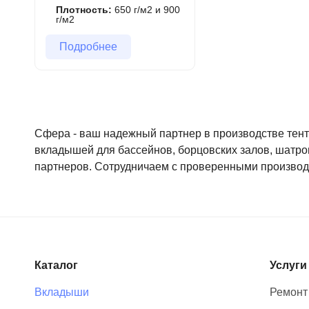
Плотность:
650 г/м2 и 900
г/м2
Подробнее
Сфера - ваш надежный партнер в производстве тент
вкладышей для бассейнов, борцовских залов, шатров
партнеров. Сотрудничаем с проверенными производит
Каталог
Услуги
Вкладыши
Ремонт