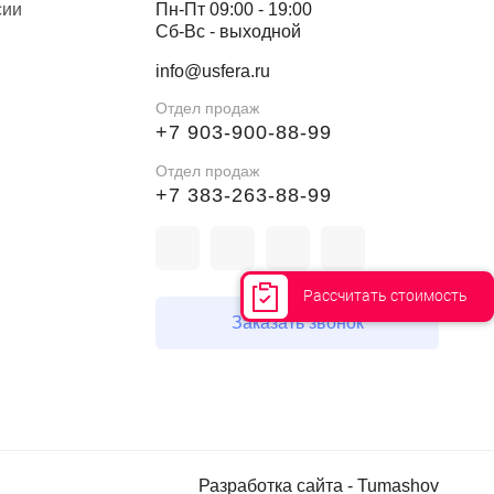
сии
Пн-Пт 09:00 - 19:00
Сб-Вс - выходной
info@usfera.ru
Отдел продаж
+7 903-900-88-99
Отдел продаж
+7 383-263-88-99
Рассчитать стоимость
Заказать звонок
Разработка сайта -
Tumashov