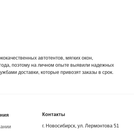
окачественных автотентов, мягких окон,
5 года, поэтому на личном опыте выявили надежных
ужбами доставки, которые привозят заказы в срок.
Контакты
ния
г. Новосибирск, ул. Лермонтова 51
пании