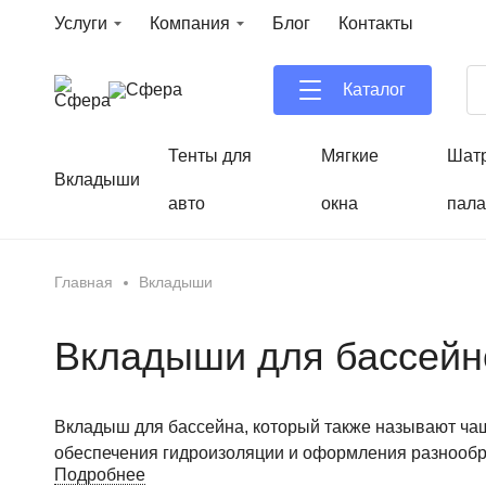
Услуги
Компания
Блог
Контакты
Каталог
Тенты для
Мягкие
Шат
Вкладыши
авто
окна
пала
Главная
Вкладыши
Вкладыши для бассейно
Вкладыш для бассейна, который также называют ча
обеспечения гидроизоляции и оформления разнообр
Подробнее