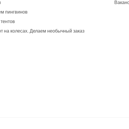
ы
Вакан
м пингвинов
 тентов
т на колесах. Делаем необычный заказ