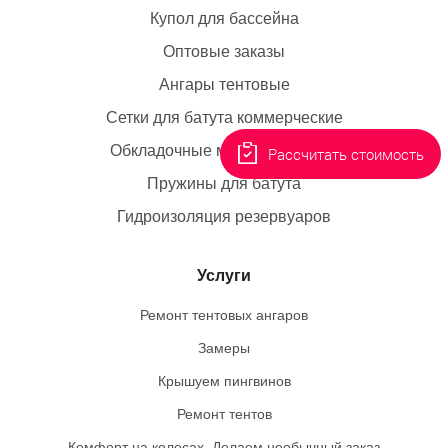
Купол для бассейна
Оптовые заказы
Ангары тентовые
Сетки для батута коммерческие
Обкладочные маты для батута
Рассчитать стоимость
Пружины для батута
Гидроизоляция резервуаров
Услуги
Ремонт тентовых ангаров
Замеры
Крышуем пингвинов
Ремонт тентов
Комфорт на колесах. Делаем необычный заказ