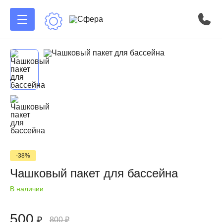
-38%
Чашковый пакет для бассейна
В наличии
500
₽
800
₽