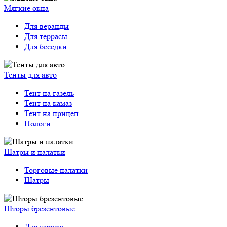
Мягкие окна
Для веранды
Для террасы
Для беседки
Тенты для авто
Тент на газель
Тент на камаз
Тент на прицеп
Пологи
Шатры и палатки
Торговые палатки
Шатры
Шторы брезентовые
Для гаража