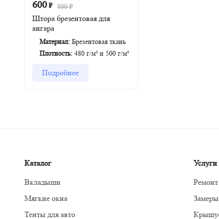
600
₽
800
₽
Штора брезентовая для
ангара
Материал:
Брезентовая ткань
Плотность:
480 г/м² и 500 г/м²
Подробнее
Каталог
Услуги
Вкладыши
Ремонт
Мягкие окна
Замеры
Тенты для авто
Крышуе