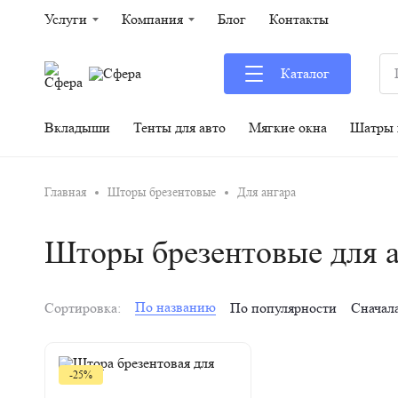
Услуги
Компания
Блог
Контакты
Каталог
Вкладыши
Тенты для авто
Мягкие окна
Шатры 
Главная
Шторы брезентовые
Для ангара
Шторы брезентовые для 
По названию
Сортировка:
По популярности
Сначал
-25%