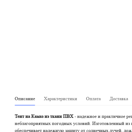
Описание
Характеристики
Оплата
Доставка
Тент на Камаз из ткани ПВХ
- надежное и практичное ре
неблагоприятных погодных условий. Изготовленный из п
обеспечивает надежную защиту от солнечных лучей, дожд