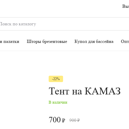
Выб
Купол для бассейна
Опт
-22%
Тент на КАМАЗ
В наличии
700
₽
900
₽