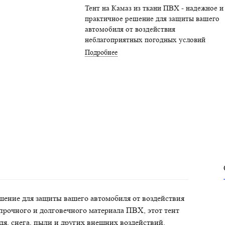
Тент на Камаз из ткани ПВХ - надежное и
практичное решение для защиты вашего
автомобиля от воздействия
неблагоприятных погодных условий
Подробнее
шение для защиты вашего автомобиля от воздействия
рочного и долговечного материала ПВХ, этот тент
я, снега, пыли и других внешних воздействий.