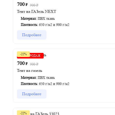
700
₽
900
₽
Тент на ГАЗель NEXT
Материал:
ПВХ ткань
Плотность:
650 г/м2 и 900 г/м2
Подробнее
-22%
ХИТ ПРОДАЖ
700
₽
900
₽
Тент на газель
Материал:
ПВХ ткань
Плотность:
650 г/м2 и 900 г/м2
Подробнее
-22%