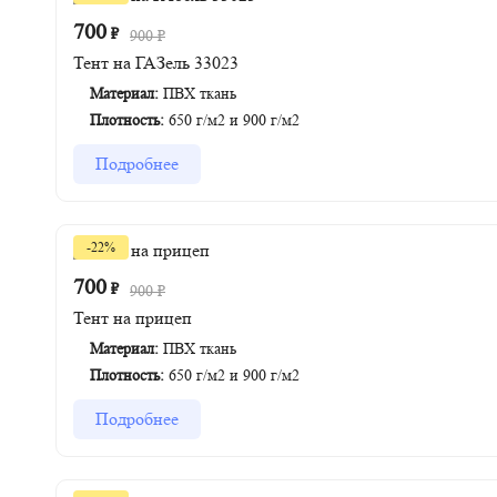
700
₽
900
₽
Тент на ГАЗель 33023
Материал:
ПВХ ткань
Плотность:
650 г/м2 и 900 г/м2
Подробнее
-22%
700
₽
900
₽
Тент на прицеп
Материал:
ПВХ ткань
Плотность:
650 г/м2 и 900 г/м2
Подробнее