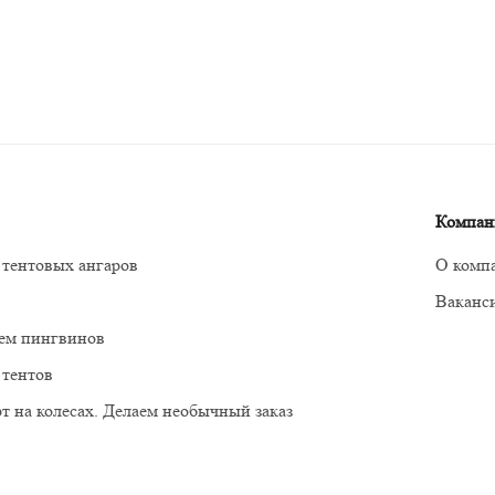
Компан
 тентовых ангаров
О комп
Ваканс
м пингвинов
 тентов
т на колесах. Делаем необычный заказ