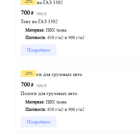
-22%
700
₽
900
₽
Тент на ГАЗ 3302
Материал:
ПВХ ткань
Плотность:
650 г/м2 и 900 г/м2
Подробнее
-22%
700
₽
900
₽
Пологи для грузовых авто
Материал:
ПВХ ткань
Плотность:
650 г/м2 и 900 г/м2
Подробнее