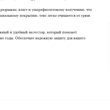
разрывам, влаге и ультрафиолетовому излучению, что
ециальному покрытию, тент легко очищается от грязи
ежный и удобный аксессуар, который поможет
гие годы. Обеспечьте надежную защиту для вашего