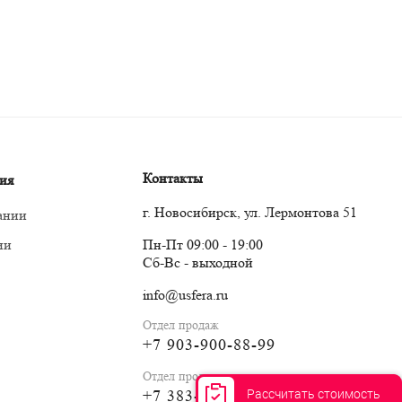
Контакты
ия
г. Новосибирск, ул. Лермонтова 51
ании
ии
Пн-Пт 09:00 - 19:00
Сб-Вс - выходной
info@usfera.ru
Отдел продаж
+7 903-900-88-99
Отдел продаж
Рассчитать стоимость
+7 383-263-88-99