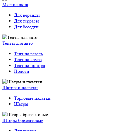
Мягкие окна
Для веранды
Для террасы
Для беседки
Тенты для авто
Тент на газель
Тент на камаз
Тент на прицеп
Пологи
Шатры и палатки
Торговые палатки
Шатры
Шторы брезентовые
Для гаража