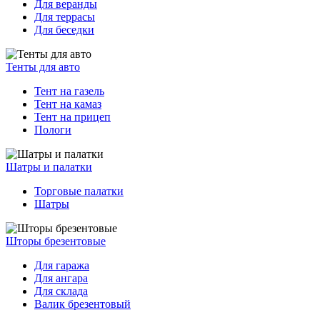
Для веранды
Для террасы
Для беседки
Тенты для авто
Тент на газель
Тент на камаз
Тент на прицеп
Пологи
Шатры и палатки
Торговые палатки
Шатры
Шторы брезентовые
Для гаража
Для ангара
Для склада
Валик брезентовый