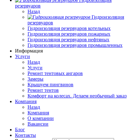
Гидроизоляция
резервуаров
Назад
Гидроизоляция
резервуаров
Гидроизоляция резервуаров котельных
Гидроизоляция резервуаров пожарных
Гидроизоляция резервуаров нефтяных
Гидроизоляция резервуаров промышленных
Информация
Услуги
Назад
Услуги
Ремонт тентовых ангаров
Замеры
Крышуем пингвинов
Ремонт тентов
Комфорт на колесах. Делаем необычный заказ
Компания
Назад
Компания
О компании
Вакансии
Блог
Контакты