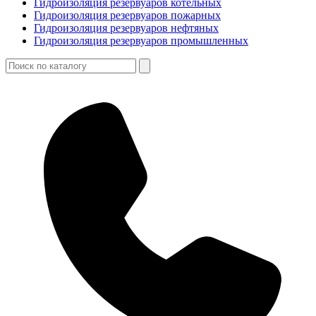
Гидроизоляция резервуаров котельных
Гидроизоляция резервуаров пожарных
Гидроизоляция резервуаров нефтяных
Гидроизоляция резервуаров промышленных