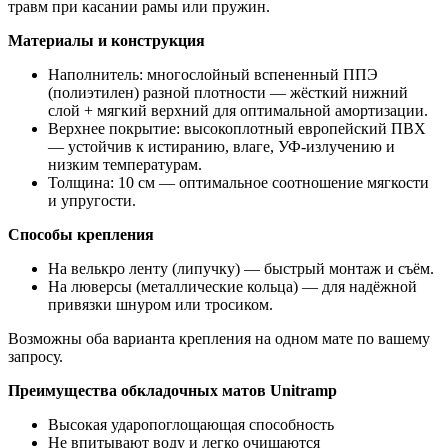
травм при касании рамы или пружин.
Материалы и конструкция
Наполнитель: многослойный вспененный ППЭ
(полиэтилен) разной плотности — жёсткий нижний
слой + мягкий верхний для оптимальной амортизации.
Верхнее покрытие: высокоплотный европейский ПВХ
— устойчив к истиранию, влаге, УФ-излучению и
низким температурам.
Толщина: 10 см — оптимальное соотношение мягкости
и упругости.
Способы крепления
На велькро ленту (липучку) — быстрый монтаж и съём.
На люверсы (металлические кольца) — для надёжной
привязки шнуром или тросиком.
Возможны оба варианта крепления на одном мате по вашему
запросу.
Преимущества обкладочных матов Unitramp
Высокая ударопоглощающая способность
Не впитывают воду и легко очищаются