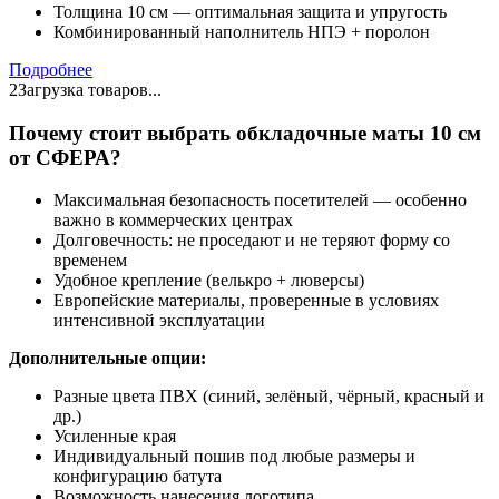
Толщина 10 см — оптимальная защита и упругость
Комбинированный наполнитель НПЭ + поролон
Подробнее
2
Загрузка товаров...
Почему стоит выбрать обкладочные маты 10 см
от СФЕРА?
Максимальная безопасность посетителей — особенно
важно в коммерческих центрах
Долговечность: не проседают и не теряют форму со
временем
Удобное крепление (велькро + люверсы)
Европейские материалы, проверенные в условиях
интенсивной эксплуатации
Дополнительные опции:
Разные цвета ПВХ (синий, зелёный, чёрный, красный и
др.)
Усиленные края
Индивидуальный пошив под любые размеры и
конфигурацию батута
Возможность нанесения логотипа