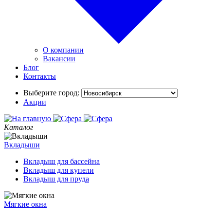
О компании
Вакансии
Блог
Контакты
Выберите город:
Акции
Каталог
Вкладыши
Вкладыш для бассейна
Вкладыш для купели
Вкладыш для пруда
Мягкие окна