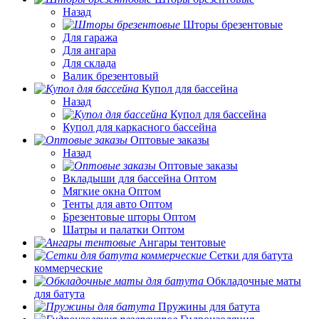
Назад
Шторы брезентовые
Для гаража
Для ангара
Для склада
Валик брезентовый
Купол для бассейна
Назад
Купол для бассейна
Купол для каркасного бассейна
Оптовые заказы
Назад
Оптовые заказы
Вкладыши для бассейна Оптом
Мягкие окна Оптом
Тенты для авто Оптом
Брезентовые шторы Оптом
Шатры и палатки Оптом
Ангары тентовые
Сетки для батута
коммерческие
Обкладочные маты
для батута
Пружины для батута