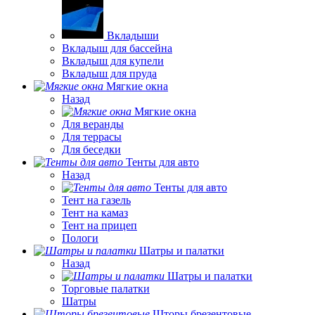
Вкладыши
Вкладыш для бассейна
Вкладыш для купели
Вкладыш для пруда
Мягкие окна
Назад
Мягкие окна
Для веранды
Для террасы
Для беседки
Тенты для авто
Назад
Тенты для авто
Тент на газель
Тент на камаз
Тент на прицеп
Пологи
Шатры и палатки
Назад
Шатры и палатки
Торговые палатки
Шатры
Шторы брезентовые