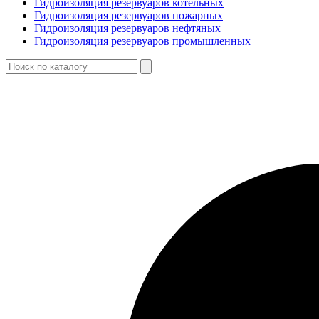
Гидроизоляция резервуаров котельных
Гидроизоляция резервуаров пожарных
Гидроизоляция резервуаров нефтяных
Гидроизоляция резервуаров промышленных