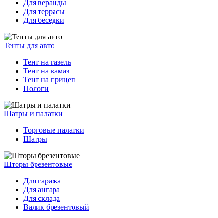
Для веранды
Для террасы
Для беседки
Тенты для авто
Тент на газель
Тент на камаз
Тент на прицеп
Пологи
Шатры и палатки
Торговые палатки
Шатры
Шторы брезентовые
Для гаража
Для ангара
Для склада
Валик брезентовый