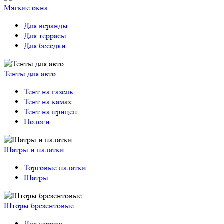
Мягкие окна
Для веранды
Для террасы
Для беседки
Тенты для авто
Тент на газель
Тент на камаз
Тент на прицеп
Пологи
Шатры и палатки
Торговые палатки
Шатры
Шторы брезентовые
Для гаража