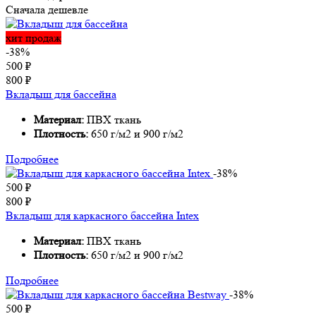
Сначала дешевле
хит продаж
-38%
500
₽
800
₽
Вкладыш для бассейна
Материал:
ПВХ ткань
Плотность:
650 г/м2 и 900 г/м2
Подробнее
-38%
500
₽
800
₽
Вкладыш для каркасного бассейна Intex
Материал:
ПВХ ткань
Плотность:
650 г/м2 и 900 г/м2
Подробнее
-38%
500
₽