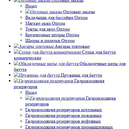
Оптовые заказы
Назад
Оптовые заказы
Вкладыши для бассейна Оптом
Мягкие окна Оптом
Тенты для авто Оптом
Брезентовые шторы Оптом
Шатры и палатки Оптом
Ангары тентовые
Сетки для батута
коммерческие
Обкладочные маты для
батута
Пружины для батута
Гидроизоляция
резервуаров
Назад
Гидроизоляция
резервуаров
Гидроизоляция резервуаров котельных
Гидроизоляция резервуаров пожарных
Гидроизоляция резервуаров нефтяных
Гидроизоляция резервуаров промышленных