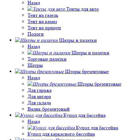
Назад
Тенты для авто
Тент на газель
Тент на камаз
Тент на прицеп
Пологи
Шатры и палатки
Назад
Шатры и палатки
Торговые палатки
Шатры
Шторы брезентовые
Назад
Шторы брезентовые
Для гаража
Для ангара
Для склада
Валик брезентовый
Купол для бассейна
Назад
Купол для бассейна
Купол для каркасного бассейна