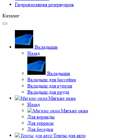
Гидроизоляция резервуаров
Каталог
Вкладыши
Назад
Вкладыши
Вкладыш для бассейна
Вкладыш для купели
Вкладыш для пруда
Мягкие окна
Назад
Мягкие окна
Для веранды
Для террасы
Для беседки
Тенты для авто