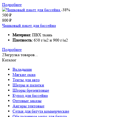
Подробнее
-38%
500
₽
800
₽
Чашковый пакет для бассейна
Материал:
ПВХ ткань
Плотность:
650 г/м2 и 900 г/м2
Подробнее
2
Загрузка товаров...
Каталог
Вкладыши
Мягкие окна
Тенты для авто
Шатры и палатки
Шторы брезентовые
Купол для бассейна
Оптовые заказы
Ангары тентовые
Сетки для батута коммерческие
Обкладочные маты для батута