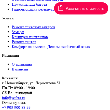
Пружины для батута
Рассчитать стоимость
Гидроизоляция резервуаров
Услуги
Ремонт тентовых ангаров
Замеры
Крышуем пингвинов
Ремонт тентов
Комфорт на колесах. Делаем необычный заказ
Компания
О компании
Вакансии
Контакты
г. Новосибирск, ул. Лермонтова 51
Пн-Пт 09:00 - 19:00
Сб-Вс - выходной
info@usfera.ru
Отдел продаж
+7 903-900-88-99