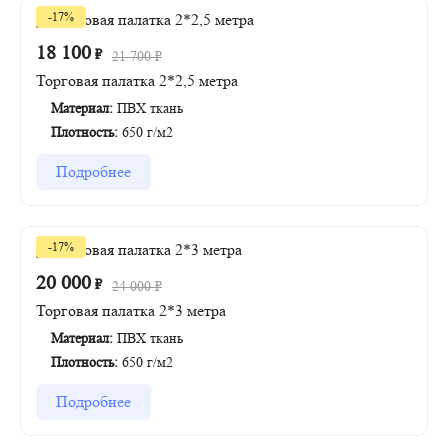
-17%
18 100
₽
21 700
₽
Торговая палатка 2*2,5 метра
Материал:
ПВХ ткань
Плотность:
650 г/м2
Подробнее
-17%
20 000
₽
24 000
₽
Торговая палатка 2*3 метра
Материал:
ПВХ ткань
Плотность:
650 г/м2
Подробнее