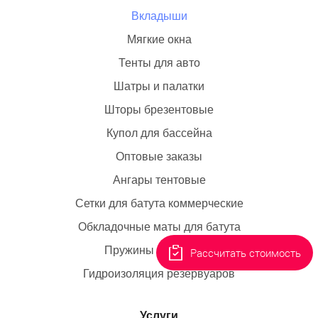
Вкладыши
Мягкие окна
Тенты для авто
Шатры и палатки
Шторы брезентовые
Купол для бассейна
Оптовые заказы
Ангары тентовые
Сетки для батута коммерческие
Обкладочные маты для батута
Пружины для батута
Рассчитать стоимость
Гидроизоляция резервуаров
Услуги