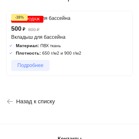
-38%
ХИТ ПРОДАЖ
500
₽
800
₽
Вкладыш для бассейна
Материал:
ПВХ ткань
Плотность:
650 г/м2 и 900 г/м2
Подробнее
Назад к списку
Контакты