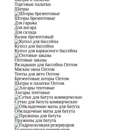
Торговые палатки
Шатры
Шторы брезентовые
Для гаража
Для ангара
Для склада
Валик брезентовый
Купол для бассейна
Купол для каркасного бассейна
Оптовые заказы
Вкладыши для бассейна Оптом
Мягкие окна Оптом
Тенты для авто Оптом
Брезентовые шторы Оптом
Шатры и палатки Оптом
Ангары тентовые
Сетки для батута коммерческие
Обкладочные маты для батута
Пружины для батута
Гидроизоляция резервуаров