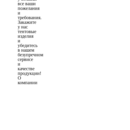
все ваши
пожелания
и
требования.
Закажите
у нас
тентовые
изделия
и
убедитесь
в нашем
безупречном
сервисе
и
качестве
продукции!
О
компании