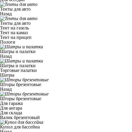
Тенты для авто
Назад
Тенты для авто
Тент на газель
Тент на камаз
Тент на прицеп
Пологи
Шатры и палатки
Назад
Шатры и палатки
Торговые палатки
Шатры
Шторы брезентовые
Назад
Шторы брезентовые
Для гаража
Для ангара
Для склада
Валик брезентовый
Купол для бассейна
Назад