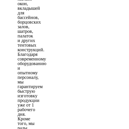
окон,
вкладышей
для
бассейнов,
борцовских
залов,
шатров,
палаток
и других
тентовых
конструкций.
Благодаря
современному
оборудованию
и
опытному
персоналу,
мы
гарантируем
быструю
изготовку
продукции
уже от 1
рабочего
дня.
Кроме
того, мы
рады