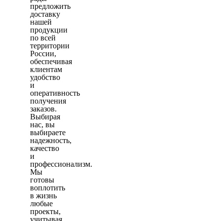
предложить
доставку
нашей
продукции
по всей
территории
России,
обеспечивая
клиентам
удобство
и
оперативность
получения
заказов.
Выбирая
нас, вы
выбираете
надежность,
качество
и
профессионализм.
Мы
готовы
воплотить
в жизнь
любые
проекты,
учитывая