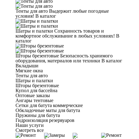
Тенты для авто
Выдержит любые погодные
условия!
В каталог
Шатры и палатки
Сохранность товаров и
комфортное обслуживание в любых условиях!
В
каталог
Шторы брезентовые
Безопасность хранимого
оборудования, материалов или техники
В каталог
Вкладыши
Мягкие окна
Тенты для авто
Шатры и палатки
Шторы брезентовые
Купол для бассейна
Оптовые заказы
Ангары тентовые
Сетки для батута коммерческие
Обкладочные маты для батута
Пружины для батута
Гидроизоляция резервуаров
Наши услуги
Смотреть все