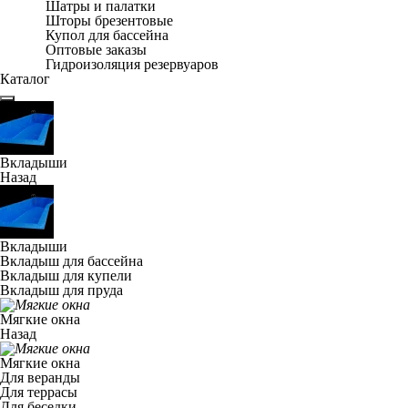
Шатры и палатки
Шторы брезентовые
Купол для бассейна
Оптовые заказы
Гидроизоляция резервуаров
Каталог
Вкладыши
Назад
Вкладыши
Вкладыш для бассейна
Вкладыш для купели
Вкладыш для пруда
Мягкие окна
Назад
Мягкие окна
Для веранды
Для террасы
Для беседки