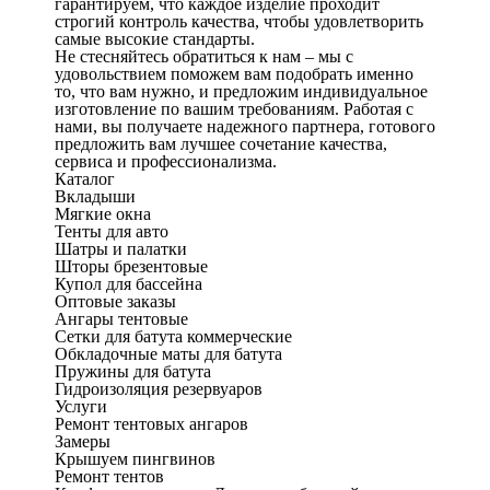
гарантируем, что каждое изделие проходит
строгий контроль качества, чтобы удовлетворить
самые высокие стандарты.
Не стесняйтесь обратиться к нам – мы с
удовольствием поможем вам подобрать именно
то, что вам нужно, и предложим индивидуальное
изготовление по вашим требованиям. Работая с
нами, вы получаете надежного партнера, готового
предложить вам лучшее сочетание качества,
сервиса и профессионализма.
Каталог
Вкладыши
Мягкие окна
Тенты для авто
Шатры и палатки
Шторы брезентовые
Купол для бассейна
Оптовые заказы
Ангары тентовые
Сетки для батута коммерческие
Обкладочные маты для батута
Пружины для батута
Гидроизоляция резервуаров
Услуги
Ремонт тентовых ангаров
Замеры
Крышуем пингвинов
Ремонт тентов