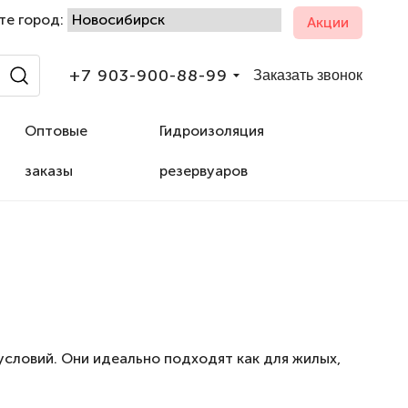
те город:
Акции
+7 903-900-88-99
Заказать звонок
Оптовые
Гидроизоляция
заказы
резервуаров
словий. Они идеально подходят как для жилых,