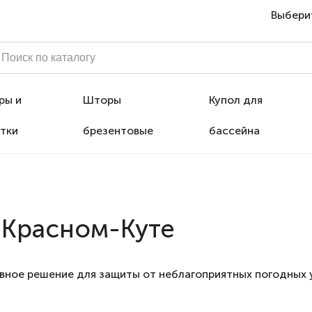
Выбери
ры и
Шторы
Купол для
тки
брезентовые
бассейна
 Красном-Куте
вное решение для защиты от неблагоприятных погодных у