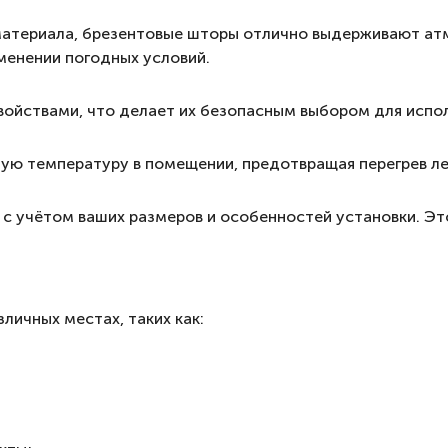
материала, брезентовые шторы отлично выдерживают ат
менении погодных условий.
ойствами, что делает их безопасным выбором для испол
ю температуру в помещении, предотвращая перегрев лет
 с учётом ваших размеров и особенностей установки. Эт
личных местах, таких как: