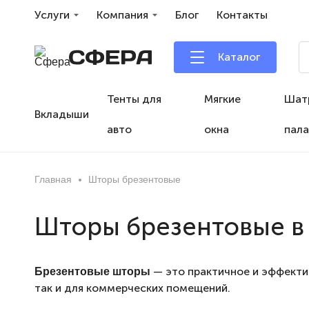
Услуги
Компания
Блог
Контакты
Каталог
Тенты для
Мягкие
Шат
Вкладыши
авто
окна
пала
Главная
Шторы брезентовые
Шторы брезентовые в
— это практичное и эффекти
Брезентовые шторы
так и для коммерческих помещений.