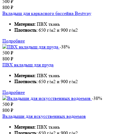
500
₽
800
₽
Вкладыш для каркасного бассейна Bestway
Материал:
ПВХ ткань
Плотность:
650 г/м2 и 900 г/м2
Подробнее
-38%
500
₽
800
₽
ПВХ вкладыш для пруда
Материал:
ПВХ ткань
Плотность:
650 г/м2 и 900 г/м2
Подробнее
-38%
500
₽
800
₽
Вкладыши для искусственных водоемов
Материал:
ПВХ ткань
Плотность:
650 г/м2 и 900 г/м2