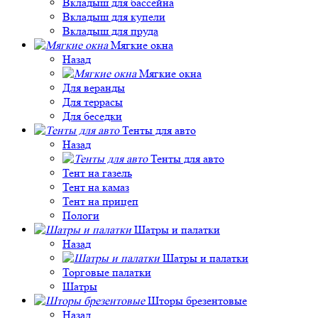
Вкладыш для бассейна
Вкладыш для купели
Вкладыш для пруда
Мягкие окна
Назад
Мягкие окна
Для веранды
Для террасы
Для беседки
Тенты для авто
Назад
Тенты для авто
Тент на газель
Тент на камаз
Тент на прицеп
Пологи
Шатры и палатки
Назад
Шатры и палатки
Торговые палатки
Шатры
Шторы брезентовые
Назад