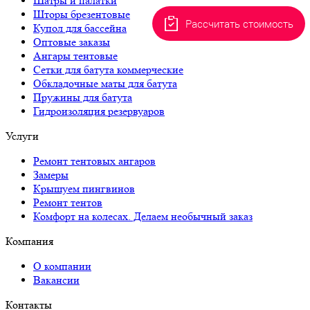
Шатры и палатки
Шторы брезентовые
Рассчитать стоимость
Купол для бассейна
Оптовые заказы
Ангары тентовые
Сетки для батута коммерческие
Обкладочные маты для батута
Пружины для батута
Гидроизоляция резервуаров
Услуги
Ремонт тентовых ангаров
Замеры
Крышуем пингвинов
Ремонт тентов
Комфорт на колесах. Делаем необычный заказ
Компания
О компании
Вакансии
Контакты