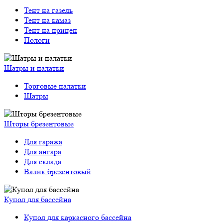
Тент на газель
Тент на камаз
Тент на прицеп
Пологи
Шатры и палатки
Торговые палатки
Шатры
Шторы брезентовые
Для гаража
Для ангара
Для склада
Валик брезентовый
Купол для бассейна
Купол для каркасного бассейна