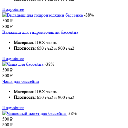
Подробнее
-38%
500
₽
800
₽
Вкладыш для гидроизоляции бассейна
Материал:
ПВХ ткань
Плотность:
650 г/м2 и 900 г/м2
Подробнее
-38%
500
₽
800
₽
Чаша для бассейна
Материал:
ПВХ ткань
Плотность:
650 г/м2 и 900 г/м2
Подробнее
-38%
500
₽
800
₽