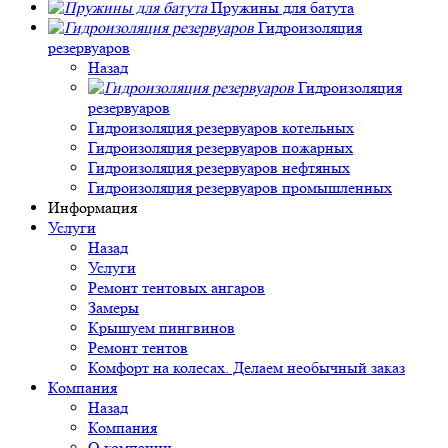
Пружины для батута
Гидроизоляция
резервуаров
Назад
Гидроизоляция
резервуаров
Гидроизоляция резервуаров котельных
Гидроизоляция резервуаров пожарных
Гидроизоляция резервуаров нефтяных
Гидроизоляция резервуаров промышленных
Информация
Услуги
Назад
Услуги
Ремонт тентовых ангаров
Замеры
Крышуем пингвинов
Ремонт тентов
Комфорт на колесах. Делаем необычный заказ
Компания
Назад
Компания
О компании