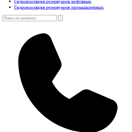
Гидроизоляция резервуаров нефтяных
Гидроизоляция резервуаров промышленных