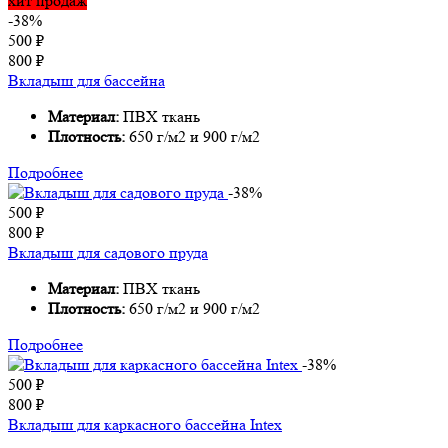
хит продаж
-38%
500
₽
800
₽
Вкладыш для бассейна
Материал:
ПВХ ткань
Плотность:
650 г/м2 и 900 г/м2
Подробнее
-38%
500
₽
800
₽
Вкладыш для садового пруда
Материал:
ПВХ ткань
Плотность:
650 г/м2 и 900 г/м2
Подробнее
-38%
500
₽
800
₽
Вкладыш для каркасного бассейна Intex