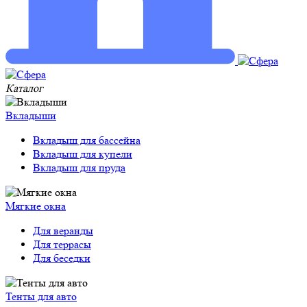
Каталог
Вкладыши
Вкладыш для бассейна
Вкладыш для купели
Вкладыш для пруда
Мягкие окна
Для веранды
Для террасы
Для беседки
Тенты для авто