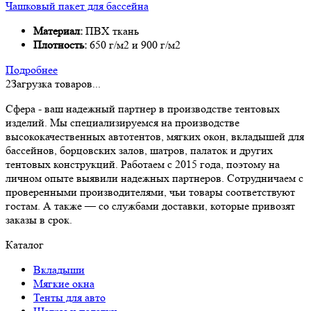
Чашковый пакет для бассейна
Материал:
ПВХ ткань
Плотность:
650 г/м2 и 900 г/м2
Подробнее
2
Загрузка товаров...
Сфера - ваш надежный партнер в производстве тентовых
изделий. Мы специализируемся на производстве
высококачественных автотентов, мягких окон, вкладышей для
бассейнов, борцовских залов, шатров, палаток и других
тентовых конструкций. Работаем с 2015 года, поэтому на
личном опыте выявили надежных партнеров. Сотрудничаем с
проверенными производителями, чьи товары соответствуют
гостам. А также — со службами доставки, которые привозят
заказы в срок.
Каталог
Вкладыши
Мягкие окна
Тенты для авто