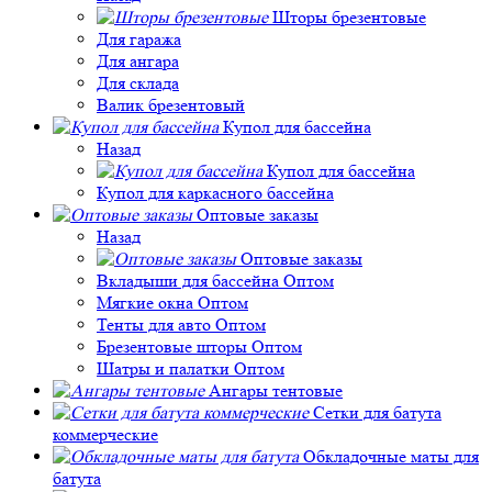
Шторы брезентовые
Для гаража
Для ангара
Для склада
Валик брезентовый
Купол для бассейна
Назад
Купол для бассейна
Купол для каркасного бассейна
Оптовые заказы
Назад
Оптовые заказы
Вкладыши для бассейна Оптом
Мягкие окна Оптом
Тенты для авто Оптом
Брезентовые шторы Оптом
Шатры и палатки Оптом
Ангары тентовые
Сетки для батута
коммерческие
Обкладочные маты для
батута