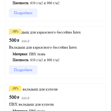
Плотность:
650 г/м2 и 900 г/м2
Подробнее
-38%
500
₽
800
₽
Вкладыш для каркасного бассейна Intex
Материал:
ПВХ ткань
Плотность:
650 г/м2 и 900 г/м2
Подробнее
-38%
500
₽
800
₽
ПВХ вкладыш для купели