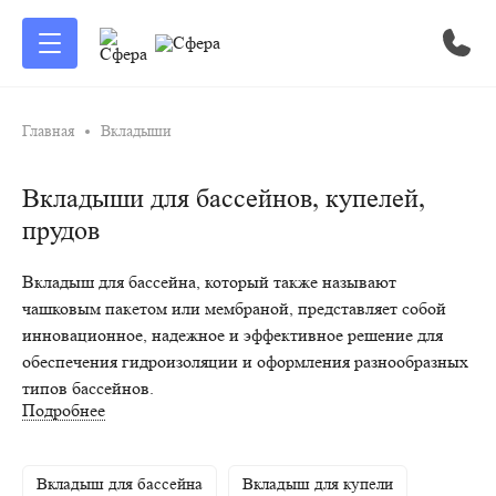
Главная
Вкладыши
Вкладыши для бассейнов, купелей,
прудов
Вкладыш для бассейна, который также называют
чашковым пакетом или мембраной, представляет собой
инновационное, надежное и эффективное решение для
обеспечения гидроизоляции и оформления разнообразных
типов бассейнов.
Подробнее
Этот продукт идеально подходит не только для каркасных
бассейнов, но и для котлованов, дачных прудов на участке,
Вкладыш для бассейна
Вкладыш для купели
промышленных и пожарных резервуаров, а также для