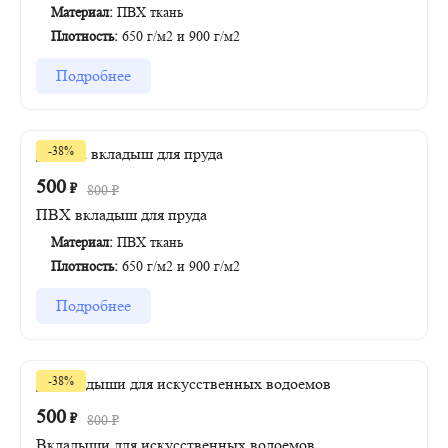
Материал:
ПВХ ткань
Плотность:
650 г/м2 и 900 г/м2
Подробнее
-38%
500
₽
800
₽
ПВХ вкладыш для пруда
Материал:
ПВХ ткань
Плотность:
650 г/м2 и 900 г/м2
Подробнее
-38%
500
₽
800
₽
Вкладыши для искусственных водоемов