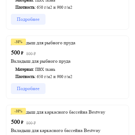
Материал:
ПВХ ткань
Плотность:
650 г/м2 и 900 г/м2
Подробнее
-38%
500
₽
800
₽
Вкладыш для рыбного пруда
Материал:
ПВХ ткань
Плотность:
650 г/м2 и 900 г/м2
Подробнее
-38%
500
₽
800
₽
Вкладыш для каркасного бассейна Bestway