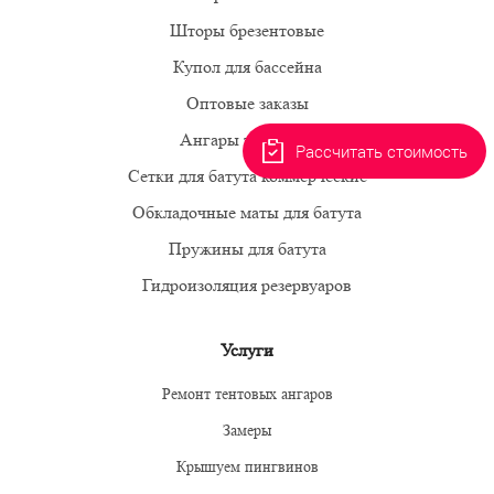
Шторы брезентовые
Купол для бассейна
Оптовые заказы
Ангары тентовые
Рассчитать стоимость
Сетки для батута коммерческие
Обкладочные маты для батута
Пружины для батута
Гидроизоляция резервуаров
Услуги
Ремонт тентовых ангаров
Замеры
Крышуем пингвинов