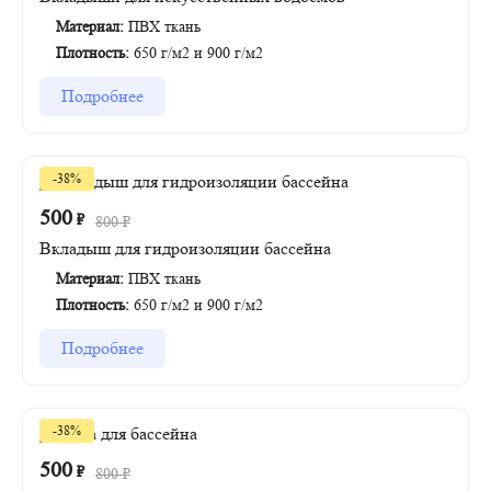
Материал:
ПВХ ткань
Плотность:
650 г/м2 и 900 г/м2
Подробнее
-38%
500
₽
800
₽
Вкладыш для гидроизоляции бассейна
Материал:
ПВХ ткань
Плотность:
650 г/м2 и 900 г/м2
Подробнее
-38%
500
₽
800
₽