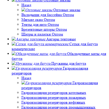
Оптовые заказы
Назад
Оптовые заказы
Вкладыши для бассейна Оптом
Мягкие окна Оптом
Тенты для авто Оптом
Брезентовые шторы Оптом
Шатры и палатки Оптом
Ангары тентовые
Сетки для батута
коммерческие
Обкладочные маты для
батута
Пружины для батута
Гидроизоляция
резервуаров
Назад
Гидроизоляция
резервуаров
Гидроизоляция резервуаров котельных
Гидроизоляция резервуаров пожарных
Гидроизоляция резервуаров нефтяных
Гидроизоляция резервуаров промышленных