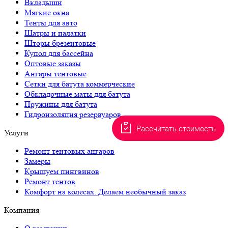
Вкладыши
Мягкие окна
Тенты для авто
Шатры и палатки
Шторы брезентовые
Купол для бассейна
Оптовые заказы
Ангары тентовые
Сетки для батута коммерческие
Обкладочные маты для батута
Пружины для батута
Гидроизоляция резервуаров
Рассчитать стоимость
Услуги
Ремонт тентовых ангаров
Замеры
Крышуем пингвинов
Ремонт тентов
Комфорт на колесах. Делаем необычный заказ
Компания