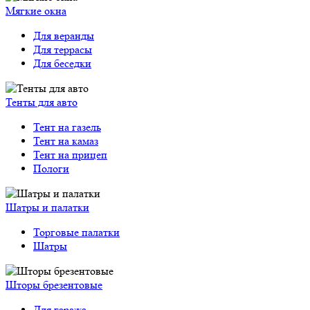
Мягкие окна
Для веранды
Для террасы
Для беседки
Тенты для авто
Тент на газель
Тент на камаз
Тент на прицеп
Пологи
Шатры и палатки
Торговые палатки
Шатры
Шторы брезентовые
Для гаража