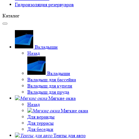
Гидроизоляция резервуаров
Каталог
Вкладыши
Назад
Вкладыши
Вкладыш для бассейна
Вкладыш для купели
Вкладыш для пруда
Мягкие окна
Назад
Мягкие окна
Для веранды
Для террасы
Для беседки
Тенты для авто