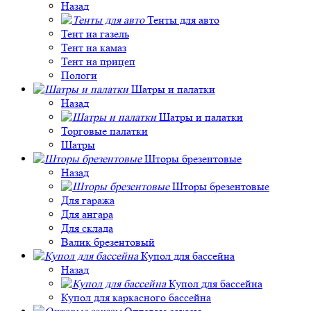
Назад
Тенты для авто
Тент на газель
Тент на камаз
Тент на прицеп
Пологи
Шатры и палатки
Назад
Шатры и палатки
Торговые палатки
Шатры
Шторы брезентовые
Назад
Шторы брезентовые
Для гаража
Для ангара
Для склада
Валик брезентовый
Купол для бассейна
Назад
Купол для бассейна
Купол для каркасного бассейна