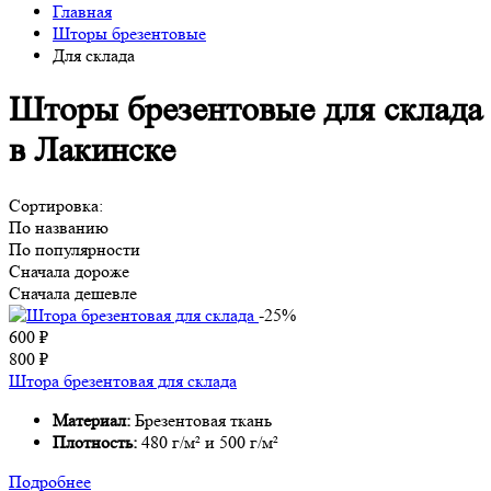
Главная
Шторы брезентовые
Для склада
Шторы брезентовые для склада
в Лакинске
Сортировка:
По названию
По популярности
Сначала дороже
Сначала дешевле
-25%
600
₽
800
₽
Штора брезентовая для склада
Материал:
Брезентовая ткань
Плотность:
480 г/м² и 500 г/м²
Подробнее