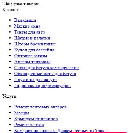
2
Загрузка товаров...
Каталог
Вкладыши
Мягкие окна
Тенты для авто
Шатры и палатки
Шторы брезентовые
Купол для бассейна
Оптовые заказы
Ангары тентовые
Сетки для батута коммерческие
Обкладочные маты для батута
Пружины для батута
Гидроизоляция резервуаров
Услуги
Ремонт тентовых ангаров
Замеры
Крышуем пингвинов
Ремонт тентов
Комфорт на колесах. Делаем необычный заказ