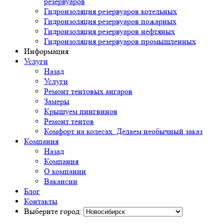
резервуаров
Гидроизоляция резервуаров котельных
Гидроизоляция резервуаров пожарных
Гидроизоляция резервуаров нефтяных
Гидроизоляция резервуаров промышленных
Информация
Услуги
Назад
Услуги
Ремонт тентовых ангаров
Замеры
Крышуем пингвинов
Ремонт тентов
Комфорт на колесах. Делаем необычный заказ
Компания
Назад
Компания
О компании
Вакансии
Блог
Контакты
Выберите город: