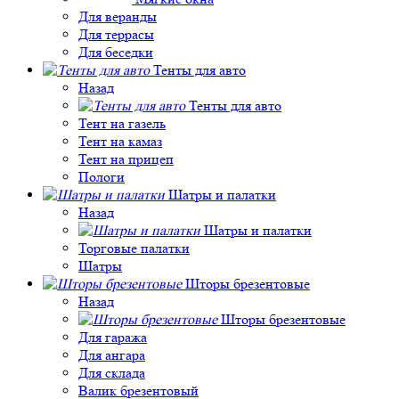
Для веранды
Для террасы
Для беседки
Тенты для авто
Назад
Тенты для авто
Тент на газель
Тент на камаз
Тент на прицеп
Пологи
Шатры и палатки
Назад
Шатры и палатки
Торговые палатки
Шатры
Шторы брезентовые
Назад
Шторы брезентовые
Для гаража
Для ангара
Для склада
Валик брезентовый