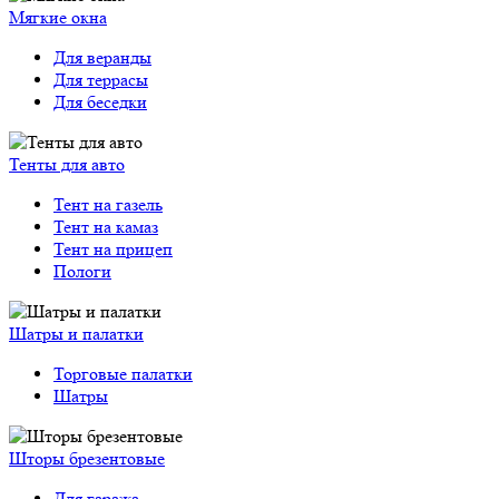
Мягкие окна
Для веранды
Для террасы
Для беседки
Тенты для авто
Тент на газель
Тент на камаз
Тент на прицеп
Пологи
Шатры и палатки
Торговые палатки
Шатры
Шторы брезентовые
Для гаража