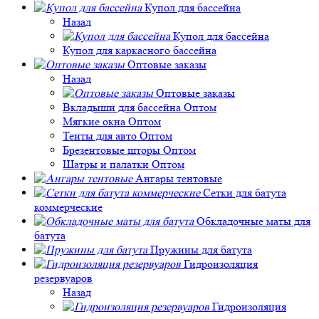
Купол для бассейна
Назад
Купол для бассейна
Купол для каркасного бассейна
Оптовые заказы
Назад
Оптовые заказы
Вкладыши для бассейна Оптом
Мягкие окна Оптом
Тенты для авто Оптом
Брезентовые шторы Оптом
Шатры и палатки Оптом
Ангары тентовые
Сетки для батута
коммерческие
Обкладочные маты для
батута
Пружины для батута
Гидроизоляция
резервуаров
Назад
Гидроизоляция