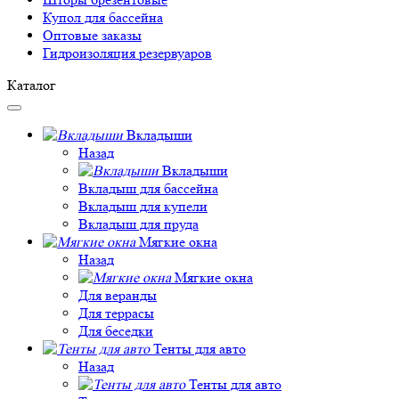
Купол для бассейна
Оптовые заказы
Гидроизоляция резервуаров
Каталог
Вкладыши
Назад
Вкладыши
Вкладыш для бассейна
Вкладыш для купели
Вкладыш для пруда
Мягкие окна
Назад
Мягкие окна
Для веранды
Для террасы
Для беседки
Тенты для авто
Назад
Тенты для авто