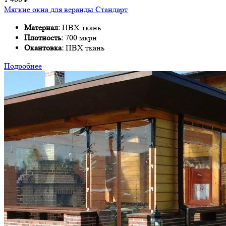
Мягкие окна для веранды Стандарт
Материал:
ПВХ ткань
Плотность:
700 мкрн
Окантовка:
ПВХ ткань
Подробнее