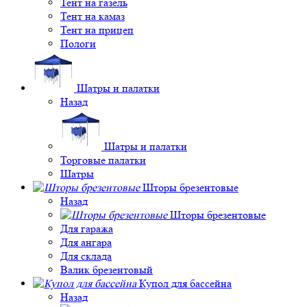
Тент на газель
Тент на камаз
Тент на прицеп
Пологи
Шатры и палатки
Назад
Шатры и палатки
Торговые палатки
Шатры
Шторы брезентовые
Назад
Шторы брезентовые
Для гаража
Для ангара
Для склада
Валик брезентовый
Купол для бассейна
Назад