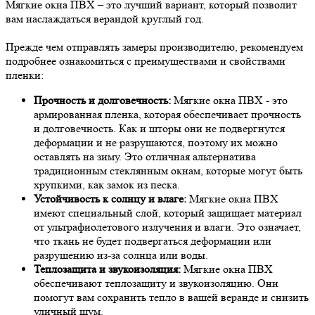
Мягкие окна ПВХ – это лучший вариант, который позволит
вам наслаждаться верандой круглый год.
Прежде чем отправлять замеры производителю, рекомендуем
подробнее ознакомиться с преимуществами и свойствами
пленки:
Прочность и долговечность:
Мягкие окна ПВХ - это
армированная пленка, которая обеспечивает прочность
и долговечность. Как и шторы они не подвергнутся
деформации и не разрушаются, поэтому их можно
оставлять на зиму. Это отличная альтернатива
традиционным стеклянным окнам, которые могут быть
хрупкими, как замок из песка.
Устойчивость к солнцу и влаге:
Мягкие окна ПВХ
имеют специальный слой, который защищает материал
от ультрафиолетового излучения и влаги. Это означает,
что ткань не будет подвергаться деформации или
разрушению из-за солнца или воды.
Теплозащита и звукоизоляция:
Мягкие окна ПВХ
обеспечивают теплозащиту и звукоизоляцию. Они
помогут вам сохранить тепло в вашей веранде и снизить
уличный шум.