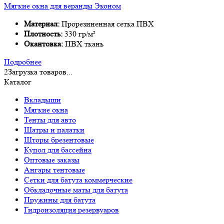
Мягкие окна для веранды Эконом
Материал:
Прорезиненная сетка ПВХ
Плотность:
330 гр/м²
Окантовка:
ПВХ ткань
Подробнее
2
Загрузка товаров...
Каталог
Вкладыши
Мягкие окна
Тенты для авто
Шатры и палатки
Шторы брезентовые
Купол для бассейна
Оптовые заказы
Ангары тентовые
Сетки для батута коммерческие
Обкладочные маты для батута
Пружины для батута
Гидроизоляция резервуаров