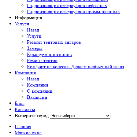
Гидроизоляция резервуаров нефтяных
Гидроизоляция резервуаров промышленных
Информация
Услуги
Назад
Услуги
Ремонт тентовых ангаров
Замеры
Крышуем пингвинов
Ремонт тентов
Комфорт на колесах. Делаем необычный заказ
Компания
Назад
Компания
О компании
Вакансии
Блог
Контакты
Выберите город:
Главная
Мягкие окна