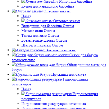
Купол для бассейна
Купол для каркасного бассейна
Оптовые заказы
Назад
Оптовые заказы
Вкладыши для бассейна Оптом
Мягкие окна Оптом
Тенты для авто Оптом
Брезентовые шторы Оптом
Шатры и палатки Оптом
Ангары тентовые
Сетки для батута
коммерческие
Обкладочные маты для
батута
Пружины для батута
Гидроизоляция
резервуаров
Назад
Гидроизоляция
резервуаров
Гидроизоляция резервуаров котельных
Гидроизоляция резервуаров пожарных