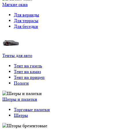
Мягкие окна
Для веранды
Для террасы
Для беседки
Тенты для авто
Тент на газель
Тент на камаз
Тент на прицеп
Пологи
Шатры и палатки
Торговые палатки
Шатры