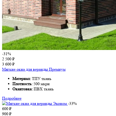
-31%
2 500
₽
3 600
₽
Мягкие окна для веранды Премиум
Материал:
ТПУ ткань
Плотность:
500 мкрн
Окантовка:
ПВХ ткань
Подробнее
-33%
600
₽
900
₽