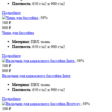
Плотность:
650 г/м2 и 900 г/м2
Подробнее
-38%
500
₽
800
₽
Чаша для бассейна
Материал:
ПВХ ткань
Плотность:
650 г/м2 и 900 г/м2
Подробнее
-38%
500
₽
800
₽
Вкладыш для каркасного бассейна Intex
Материал:
ПВХ ткань
Плотность:
650 г/м2 и 900 г/м2
Подробнее
-38%
500
₽