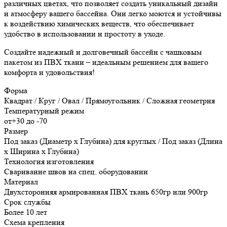
различных цветах, что позволяет создать уникальный дизайн
и атмосферу вашего бассейна. Они легко моются и устойчивы
к воздействию химических веществ, что обеспечивает
удобство в использовании и простоту в уходе.
Создайте надежный и долговечный бассейн с чашковым
пакетом из ПВХ ткани – идеальным решением для вашего
комфорта и удовольствия!
Форма
Квадрат / Круг / Овал / Прямоугольник / Сложная геометрия
Температурный режим
от+30 до -70
Размер
Под заказ (Диаметр х Глубина) для круглых / Под заказ (Длина
х Ширина х Глубина)
Технология изготовления
Сваривание швов на спец. оборудовании
Материал
Двухсторонняя армированная ПВХ ткань 650гр или 900гр
Срок службы
Более 10 лет
Схема крепления