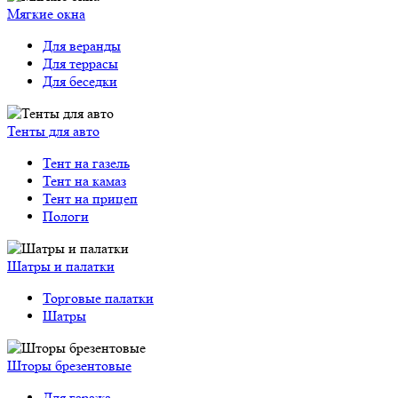
Мягкие окна
Для веранды
Для террасы
Для беседки
Тенты для авто
Тент на газель
Тент на камаз
Тент на прицеп
Пологи
Шатры и палатки
Торговые палатки
Шатры
Шторы брезентовые
Для гаража