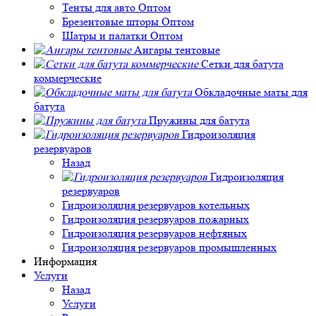
Тенты для авто Оптом
Брезентовые шторы Оптом
Шатры и палатки Оптом
Ангары тентовые
Сетки для батута
коммерческие
Обкладочные маты для
батута
Пружины для батута
Гидроизоляция
резервуаров
Назад
Гидроизоляция
резервуаров
Гидроизоляция резервуаров котельных
Гидроизоляция резервуаров пожарных
Гидроизоляция резервуаров нефтяных
Гидроизоляция резервуаров промышленных
Информация
Услуги
Назад
Услуги