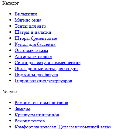
Каталог
Вкладыши
Мягкие окна
Тенты для авто
Шатры и палатки
Шторы брезентовые
Купол для бассейна
Оптовые заказы
Ангары тентовые
Сетки для батута коммерческие
Обкладочные маты для батута
Пружины для батута
Гидроизоляция резервуаров
Услуги
Ремонт тентовых ангаров
Замеры
Крышуем пингвинов
Ремонт тентов
Комфорт на колесах. Делаем необычный заказ