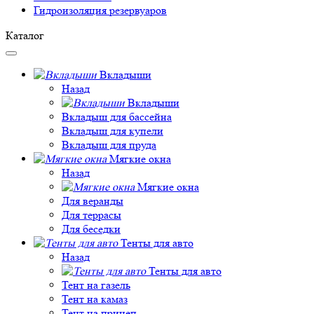
Гидроизоляция резервуаров
Каталог
Вкладыши
Назад
Вкладыши
Вкладыш для бассейна
Вкладыш для купели
Вкладыш для пруда
Мягкие окна
Назад
Мягкие окна
Для веранды
Для террасы
Для беседки
Тенты для авто
Назад
Тенты для авто
Тент на газель
Тент на камаз
Тент на прицеп