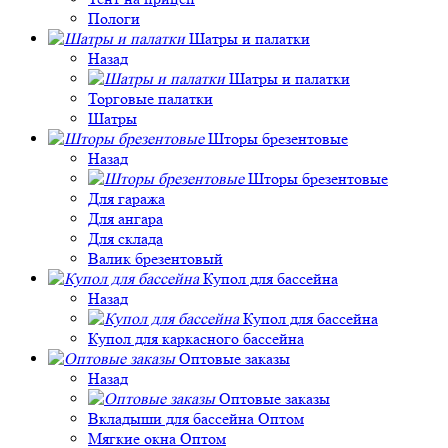
Пологи
Шатры и палатки
Назад
Шатры и палатки
Торговые палатки
Шатры
Шторы брезентовые
Назад
Шторы брезентовые
Для гаража
Для ангара
Для склада
Валик брезентовый
Купол для бассейна
Назад
Купол для бассейна
Купол для каркасного бассейна
Оптовые заказы
Назад
Оптовые заказы
Вкладыши для бассейна Оптом
Мягкие окна Оптом