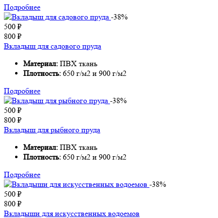
Подробнее
-38%
500
₽
800
₽
Вкладыш для садового пруда
Материал:
ПВХ ткань
Плотность:
650 г/м2 и 900 г/м2
Подробнее
-38%
500
₽
800
₽
Вкладыш для рыбного пруда
Материал:
ПВХ ткань
Плотность:
650 г/м2 и 900 г/м2
Подробнее
-38%
500
₽
800
₽
Вкладыши для искусственных водоемов