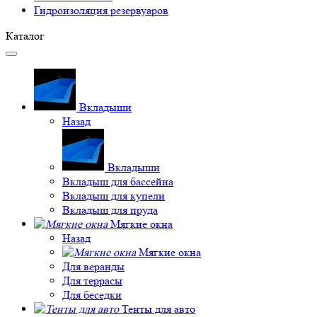
Гидроизоляция резервуаров
Каталог
Вкладыши
Назад
Вкладыши
Вкладыш для бассейна
Вкладыш для купели
Вкладыш для пруда
Мягкие окна
Назад
Мягкие окна
Для веранды
Для террасы
Для беседки
Тенты для авто