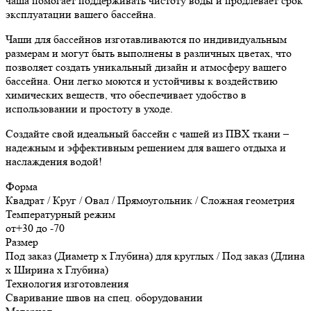
чаша помогает поддерживать чистоту воды и продлевает срок
эксплуатации вашего бассейна.
Чаши для бассейнов изготавливаются по индивидуальным
размерам и могут быть выполнены в различных цветах, что
позволяет создать уникальный дизайн и атмосферу вашего
бассейна. Они легко моются и устойчивы к воздействию
химических веществ, что обеспечивает удобство в
использовании и простоту в уходе.
Создайте свой идеальный бассейн с чашей из ПВХ ткани –
надежным и эффективным решением для вашего отдыха и
наслаждения водой!
Форма
Квадрат / Круг / Овал / Прямоугольник / Сложная геометрия
Температурный режим
от+30 до -70
Размер
Под заказ (Диаметр х Глубина) для круглых / Под заказ (Длина
х Ширина х Глубина)
Технология изготовления
Сваривание швов на спец. оборудовании