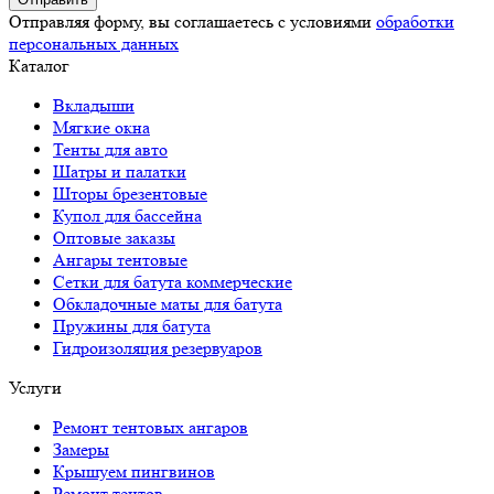
Отправляя форму, вы соглашаетесь с условиями
обработки
персональных данных
Каталог
Вкладыши
Мягкие окна
Тенты для авто
Шатры и палатки
Шторы брезентовые
Купол для бассейна
Оптовые заказы
Ангары тентовые
Сетки для батута коммерческие
Обкладочные маты для батута
Пружины для батута
Гидроизоляция резервуаров
Услуги
Ремонт тентовых ангаров
Замеры
Крышуем пингвинов
Ремонт тентов