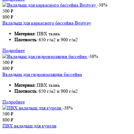
-38%
500
₽
800
₽
Вкладыш для каркасного бассейна Bestway
Материал:
ПВХ ткань
Плотность:
650 г/м2 и 900 г/м2
Подробнее
-38%
500
₽
800
₽
Вкладыш для гидроизоляции бассейна
Материал:
ПВХ ткань
Плотность:
650 г/м2 и 900 г/м2
Подробнее
-38%
500
₽
800
₽
ПВХ вкладыш для купели