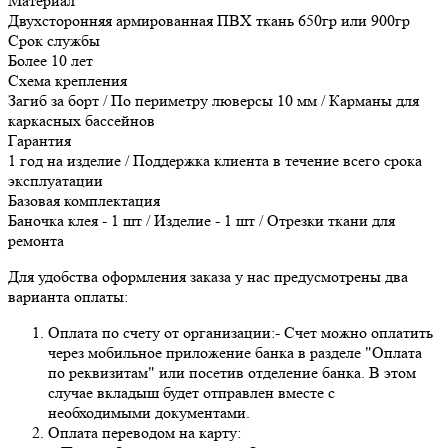
Материал
Двухсторонняя армированная ПВХ ткань 650гр или 900гр
Срок службы
Более 10 лет
Схема крепления
Загиб за борт / По периметру люверсы 10 мм / Карманы для
каркасных бассейнов
Гарантия
1 год на изделие / Поддержка клиента в течение всего срока
эксплуатации
Базовая комплектация
Баночка клея - 1 шт / Изделие - 1 шт / Отрезки ткани для
ремонта
Для удобства оформления заказа у нас предусмотрены два
варианта оплаты:
Оплата по счету от организации:- Счет можно оплатить
через мобильное приложение банка в разделе "Оплата
по реквизитам" или посетив отделение банка. В этом
случае вкладыш будет отправлен вместе с
необходимыми документами.
Оплата переводом на карту: