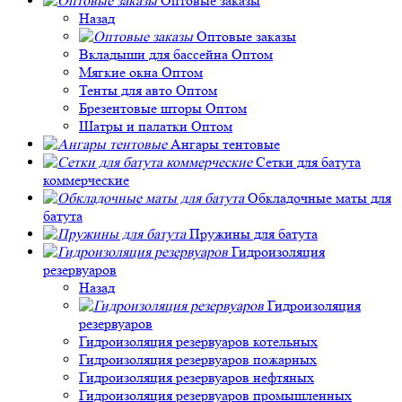
Оптовые заказы
Назад
Оптовые заказы
Вкладыши для бассейна Оптом
Мягкие окна Оптом
Тенты для авто Оптом
Брезентовые шторы Оптом
Шатры и палатки Оптом
Ангары тентовые
Сетки для батута
коммерческие
Обкладочные маты для
батута
Пружины для батута
Гидроизоляция
резервуаров
Назад
Гидроизоляция
резервуаров
Гидроизоляция резервуаров котельных
Гидроизоляция резервуаров пожарных
Гидроизоляция резервуаров нефтяных
Гидроизоляция резервуаров промышленных