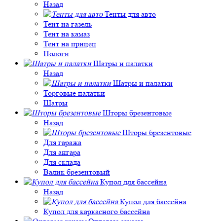
Назад
Тенты для авто
Тент на газель
Тент на камаз
Тент на прицеп
Пологи
Шатры и палатки
Назад
Шатры и палатки
Торговые палатки
Шатры
Шторы брезентовые
Назад
Шторы брезентовые
Для гаража
Для ангара
Для склада
Валик брезентовый
Купол для бассейна
Назад
Купол для бассейна
Купол для каркасного бассейна