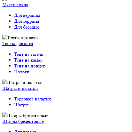
Мягкие окна
Для веранды
Для террасы
Для беседки
Тенты для авто
Тент на газель
Тент на камаз
Тент на прицеп
Пологи
Шатры и палатки
Торговые палатки
Шатры
Шторы брезентовые
Для гаража