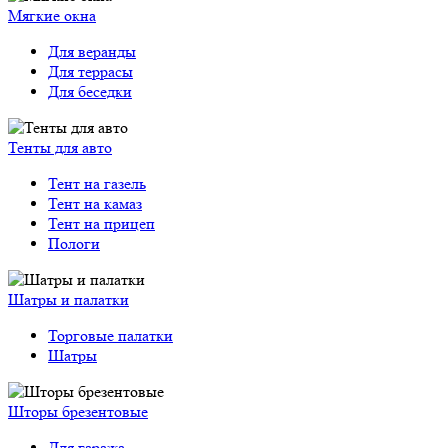
Мягкие окна
Для веранды
Для террасы
Для беседки
Тенты для авто
Тент на газель
Тент на камаз
Тент на прицеп
Пологи
Шатры и палатки
Торговые палатки
Шатры
Шторы брезентовые
Для гаража