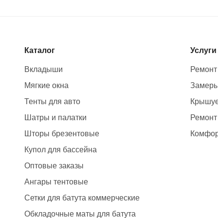
Каталог
Услуги
Вкладыши
Ремонт
Мягкие окна
Замер
Тенты для авто
Крышуе
Шатры и палатки
Ремонт
Шторы брезентовые
Комфор
Купол для бассейна
Оптовые заказы
Ангары тентовые
Сетки для батута коммерческие
Обкладочные маты для батута