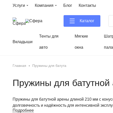
Услуги
Компания
Блог
Контакты
Каталог
Тенты для
Мягкие
Шат
Вкладыши
авто
окна
пала
Главная
Пружины для батута
Пружины для батутной 
Пружины для батутной арены длиной 210 мм с кону
долговечность и надёжность для интенсивной эксплу
Подробнее