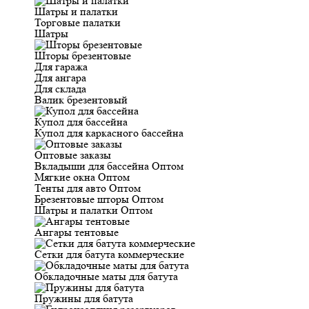
Шатры и палатки
Торговые палатки
Шатры
Шторы брезентовые
Для гаража
Для ангара
Для склада
Валик брезентовый
Купол для бассейна
Купол для каркасного бассейна
Оптовые заказы
Вкладыши для бассейна Оптом
Мягкие окна Оптом
Тенты для авто Оптом
Брезентовые шторы Оптом
Шатры и палатки Оптом
Ангары тентовые
Сетки для батута коммерческие
Обкладочные маты для батута
Пружины для батута