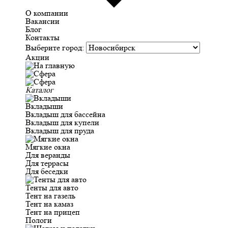
О компании
Вакансии
Блог
Контакты
Выберите город:
Акции
Каталог
Вкладыши
Вкладыш для бассейна
Вкладыш для купели
Вкладыш для пруда
Мягкие окна
Для веранды
Для террасы
Для беседки
Тенты для авто
Тент на газель
Тент на камаз
Тент на прицеп
Пологи