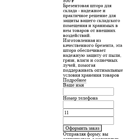
800
₽
Брезентовая штора для
склада - надежное и
практичное решение для
защиты вашего складского
помещения и хранимых в
нем товаров от внешних
воздействий.
Изготовленная из
качественного брезента, эта
штора обеспечивает
надежную защиту от пыли,
грязи, влаги и солнечных
лучей, помогая
поддерживать оптимальные
условия хранения товаров
Подробнее
Ваше имя
Номер телефона
Оформить заказ
Отправляя форму, вы
соглашаетесь с условиями