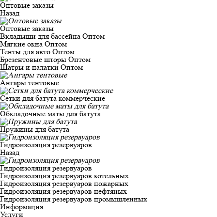
Оптовые заказы
Назад
Оптовые заказы
Вкладыши для бассейна Оптом
Мягкие окна Оптом
Тенты для авто Оптом
Брезентовые шторы Оптом
Шатры и палатки Оптом
Ангары тентовые
Сетки для батута коммерческие
Обкладочные маты для батута
Пружины для батута
Гидроизоляция резервуаров
Назад
Гидроизоляция резервуаров
Гидроизоляция резервуаров котельных
Гидроизоляция резервуаров пожарных
Гидроизоляция резервуаров нефтяных
Гидроизоляция резервуаров промышленных
Информация
Услуги