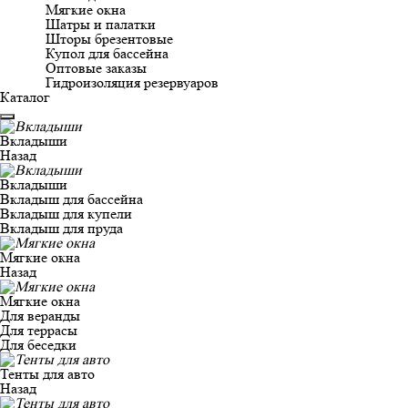
Мягкие окна
Шатры и палатки
Шторы брезентовые
Купол для бассейна
Оптовые заказы
Гидроизоляция резервуаров
Каталог
Вкладыши
Назад
Вкладыши
Вкладыш для бассейна
Вкладыш для купели
Вкладыш для пруда
Мягкие окна
Назад
Мягкие окна
Для веранды
Для террасы
Для беседки
Тенты для авто
Назад