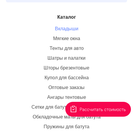
Каталог
Вкладыши
Мягкие окна
Тенты для авто
Шатры и палатки
Шторы брезентовые
Купол для бассейна
Оптовые заказы
Ангары тентовые
Сетки для батута коммерческие
Рассчитать стоимость
Обкладочные маты для батута
Пружины для батута