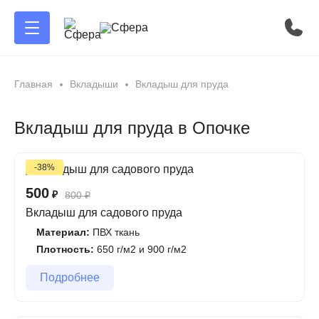
Главная
Вкладыши
Вкладыш для пруда
Вкладыш для пруда в Опочке
-38%
500
₽
800
₽
Вкладыш для садового пруда
Материал:
ПВХ ткань
Плотность:
650 г/м2 и 900 г/м2
Подробнее