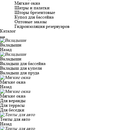
Мягкие окна
Шатры и палатки
Шторы брезентовые
Купол для бассейна
Оптовые заказы
Гидроизоляция резервуаров
Каталог
Вкладыши
Назад
Вкладыши
Вкладыш для бассейна
Вкладыш для купели
Вкладыш для пруда
Мягкие окна
Назад
Мягкие окна
Для веранды
Для террасы
Для беседки
Тенты для авто
Назад