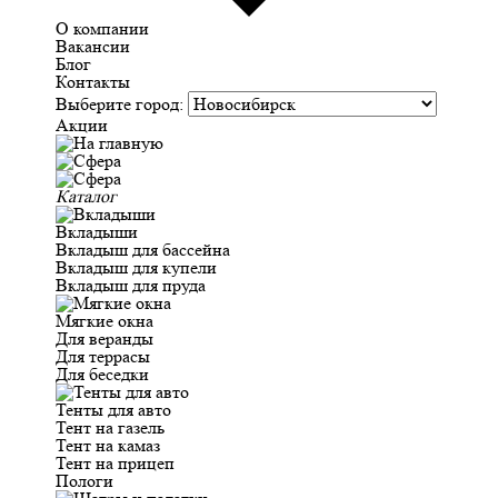
О компании
Вакансии
Блог
Контакты
Выберите город:
Акции
Каталог
Вкладыши
Вкладыш для бассейна
Вкладыш для купели
Вкладыш для пруда
Мягкие окна
Для веранды
Для террасы
Для беседки
Тенты для авто
Тент на газель
Тент на камаз
Тент на прицеп
Пологи