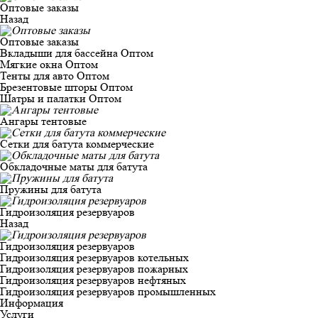
Оптовые заказы
Назад
Оптовые заказы
Вкладыши для бассейна Оптом
Мягкие окна Оптом
Тенты для авто Оптом
Брезентовые шторы Оптом
Шатры и палатки Оптом
Ангары тентовые
Сетки для батута коммерческие
Обкладочные маты для батута
Пружины для батута
Гидроизоляция резервуаров
Назад
Гидроизоляция резервуаров
Гидроизоляция резервуаров котельных
Гидроизоляция резервуаров пожарных
Гидроизоляция резервуаров нефтяных
Гидроизоляция резервуаров промышленных
Информация
Услуги