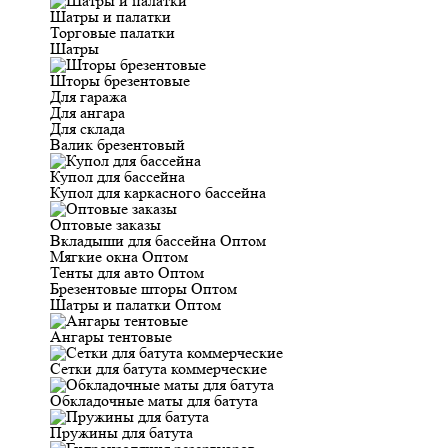
Шатры и палатки
Торговые палатки
Шатры
Шторы брезентовые
Для гаража
Для ангара
Для склада
Валик брезентовый
Купол для бассейна
Купол для каркасного бассейна
Оптовые заказы
Вкладыши для бассейна Оптом
Мягкие окна Оптом
Тенты для авто Оптом
Брезентовые шторы Оптом
Шатры и палатки Оптом
Ангары тентовые
Сетки для батута коммерческие
Обкладочные маты для батута
Пружины для батута