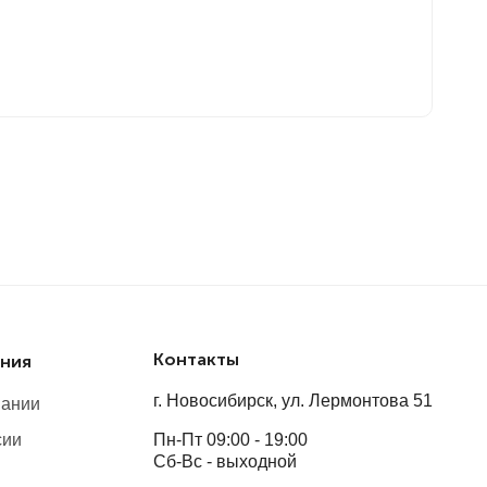
Ма
Пл
П
Контакты
ния
г. Новосибирск, ул. Лермонтова 51
пании
сии
Пн-Пт 09:00 - 19:00
Сб-Вс - выходной