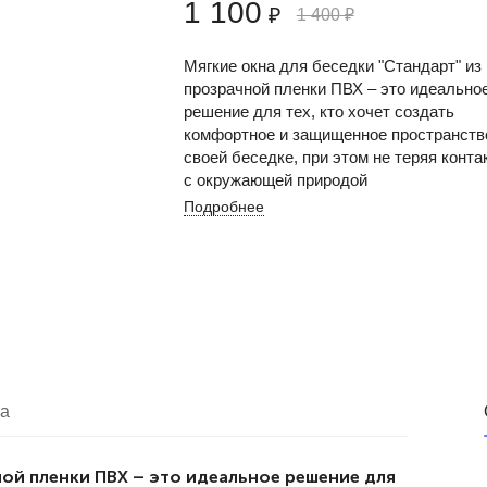
1 100
₽
1 400
₽
Мягкие окна для беседки "Стандарт" из
прозрачной пленки ПВХ – это идеально
решение для тех, кто хочет создать
комфортное и защищенное пространств
своей беседке, при этом не теряя конта
с окружающей природой
Подробнее
ка
ной пленки ПВХ – это идеальное решение для