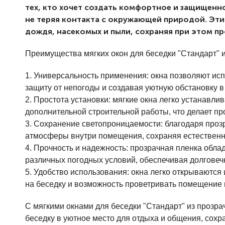
тех, кто хочет создать комфортное и защищенно
не теряя контакта с окружающей природой. Эти
дождя, насекомых и пыли, сохраняя при этом п
Преимущества мягких окон для беседки "Стандарт" 
1. Универсальность применения: окна позволяют исп
защиту от непогоды и создавая уютную обстановку в
2. Простота установки: мягкие окна легко устанавли
дополнительной строительной работы, что делает п
3. Сохранение светопроницаемости: благодаря проз
атмосферы внутри помещения, сохраняя естественно
4. Прочность и надежность: прозрачная пленка обла
различных погодных условий, обеспечивая долговеч
5. Удобство использования: окна легко открываются
на беседку и возможность проветривать помещение 
С мягкими окнами для беседки "Стандарт" из прозр
беседку в уютное место для отдыха и общения, сохр