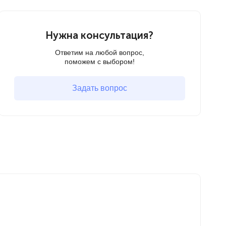
Нужна консультация?
Ответим на любой вопрос,
поможем с выбором!
Задать вопрос
-31
2 5
Мягк