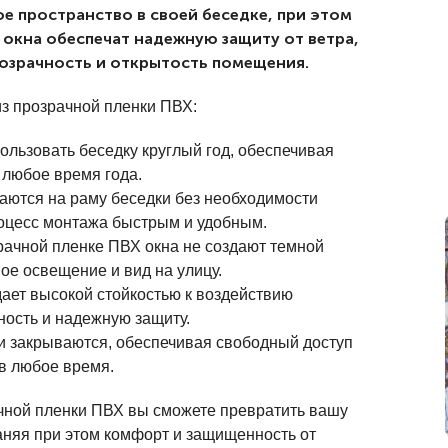
е пространство в своей беседке, при этом
 окна обеспечат надежную защиту от ветра,
розрачность и открытость помещения.
из прозрачной пленки ПВХ:
ользовать беседку круглый год, обеспечивая
 любое время года.
ваются на раму беседки без необходимости
роцесс монтажа быстрым и удобным.
рачной пленке ПВХ окна не создают темной
е освещение и вид на улицу.
дает высокой стойкостью к воздействию
ность и надежную защиту.
 и закрываются, обеспечивая свободный доступ
в любое время.
ачной пленки ПВХ вы сможете превратить вашу
аняя при этом комфорт и защищенность от