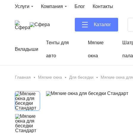
Услуги
Компания
Блог
Контакты
Каталог
Тенты для
Мягкие
Шат
Вкладыши
авто
окна
пала
Главная
Мягкие окна
Для беседки
Мягкие окна для