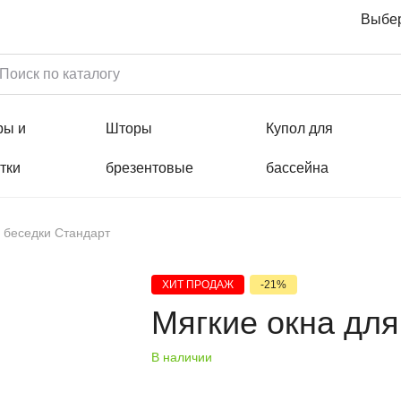
Выбер
ры и
Шторы
Купол для
тки
брезентовые
бассейна
 беседки Стандарт
ХИТ ПРОДАЖ
-21%
Мягкие окна для
В наличии