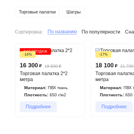
Торговые палатки
Шатры
По названию
Сортировка:
По популярности
Сна
ХИТ ПРОДАЖ
-16%
-17%
16 300
18 100
₽
₽
19 500
₽
21 700
Торговая палатка 2*2
Торговая палатка
метра
метра
Материал:
ПВХ ткань
Материал:
ПВХ т
Плотность:
650 г/м2
Плотность:
650 
Подробнее
Подробнее