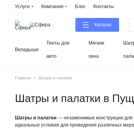
Услуги
Компания
Блог
Контакты
Каталог
Тенты для
Мягкие
Шат
Вкладыши
авто
окна
пала
Главная
Шатры и палатки
Шатры и палатки в Пу
Шатры и палатки
— незаменимые конструкции для о
идеальные условия для проведения различных меропр