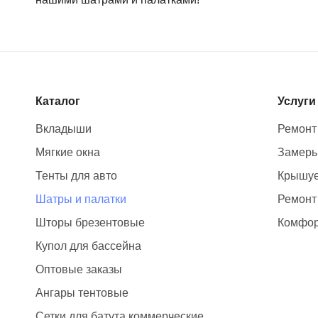
Каталог
Услуги
Вкладыши
Ремонт
Мягкие окна
Замер
Тенты для авто
Крышуе
Шатры и палатки
Ремонт
Шторы брезентовые
Комфор
Купол для бассейна
Оптовые заказы
Ангары тентовые
Сетки для батута коммерческие