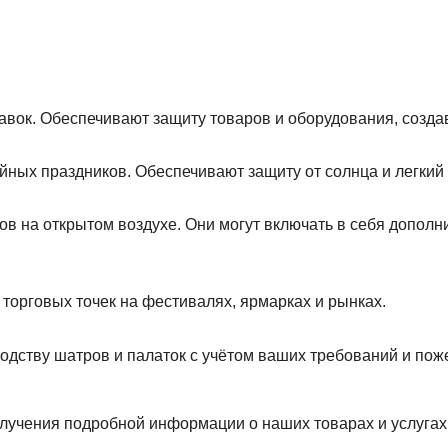
авок. Обеспечивают защиту товаров и оборудования, созд
йных праздников. Обеспечивают защиту от солнца и легкий 
в на открытом воздухе. Они могут включать в себя дополни
орговых точек на фестивалях, ярмарках и рынках.
дству шатров и палаток с учётом ваших требований и по
получения подробной информации о наших товарах и услуг