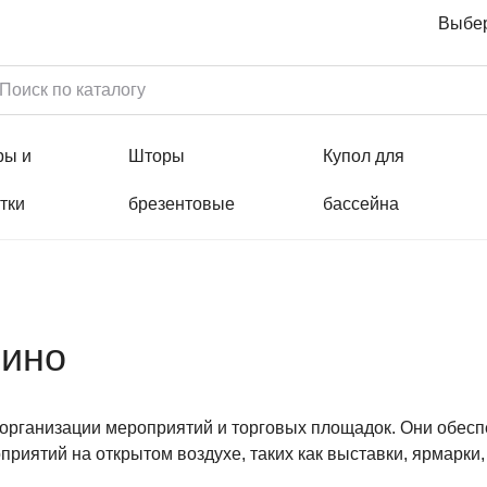
Выбер
ры и
Шторы
Купол для
тки
брезентовые
бассейна
щино
рганизации мероприятий и торговых площадок. Они обеспе
иятий на открытом воздухе, таких как выставки, ярмарки,