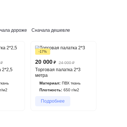
чала дороже
Сначала дешевле
-17%
20 000
₽
₽
24 000
₽
 2*2,5
Торговая палатка 2*3
метра
кань
Материал:
ПВХ ткань
г/м2
Плотность:
650 г/м2
Подробнее