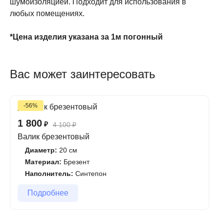
шумоизоляцией. Подходит для использования в
любых помещениях.
*Цена изделия указана за 1м погонный
Вас может заинтересовать
-56%
1 800
₽
4 100
₽
Валик брезентовый
Диаметр:
20 см
Материал:
Брезент
Наполнитель:
Синтепон
Подробнее