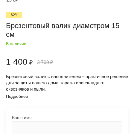
-62%
Брезентовый валик диаметром 15
см
В наличии
1 400
₽
3 700
₽
Брезентовый валик с наполнителем – практичное решение
для защиты вашего дома, гаража или склада от
сквозняков и пыли.
Подробнее
Ваше имя