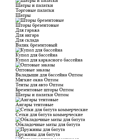
Шатры и палатки
Торговые палатки
Шатры
Шторы брезентовые
Для гаража
Для ангара
Для склада
Валик брезентовый
Купол для бассейна
Купол для каркасного бассейна
Оптовые заказы
Вкладыши для бассейна Оптом
Мягкие окна Оптом
Тенты для авто Оптом
Брезентовые шторы Оптом
Шатры и палатки Оптом
Ангары тентовые
Сетки для батута коммерческие
Обкладочные маты для батута
Пружины для батута