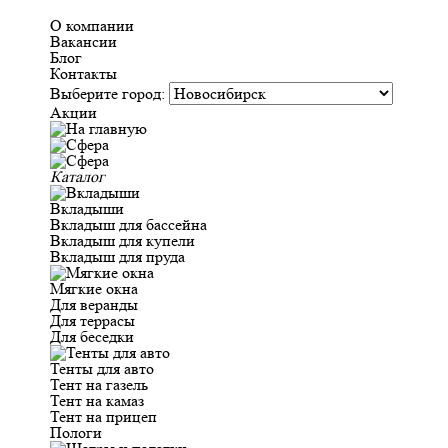
О компании
Вакансии
Блог
Контакты
Выберите город:
Акции
Каталог
Вкладыши
Вкладыш для бассейна
Вкладыш для купели
Вкладыш для пруда
Мягкие окна
Для веранды
Для террасы
Для беседки
Тенты для авто
Тент на газель
Тент на камаз
Тент на прицеп
Пологи