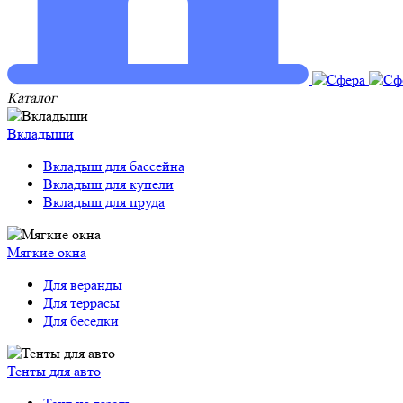
Каталог
Вкладыши
Вкладыш для бассейна
Вкладыш для купели
Вкладыш для пруда
Мягкие окна
Для веранды
Для террасы
Для беседки
Тенты для авто