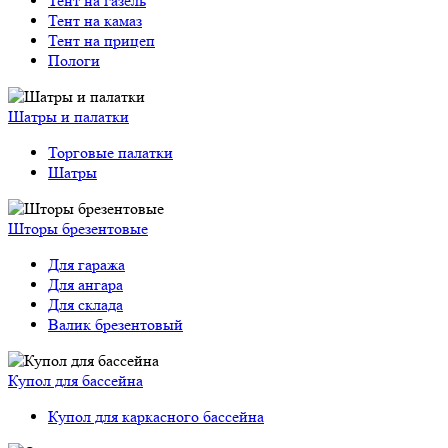
Тент на газель
Тент на камаз
Тент на прицеп
Пологи
Шатры и палатки
Торговые палатки
Шатры
Шторы брезентовые
Для гаража
Для ангара
Для склада
Валик брезентовый
Купол для бассейна
Купол для каркасного бассейна